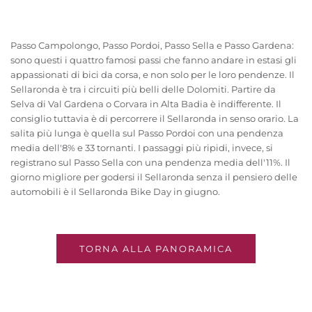
Passo Campolongo, Passo Pordoi, Passo Sella e Passo Gardena:
sono questi i quattro famosi passi che fanno andare in estasi gli
appassionati di bici da corsa, e non solo per le loro pendenze. Il
Sellaronda è tra i circuiti più belli delle Dolomiti. Partire da
Selva di Val Gardena o Corvara in Alta Badia è indifferente. Il
consiglio tuttavia è di percorrere il Sellaronda in senso orario. La
salita più lunga è quella sul Passo Pordoi con una pendenza
media dell'8% e 33 tornanti. I passaggi più ripidi, invece, si
registrano sul Passo Sella con una pendenza media dell'11%. Il
giorno migliore per godersi il Sellaronda senza il pensiero delle
automobili è il Sellaronda Bike Day in giugno.
TORNA ALLA PANORAMICA