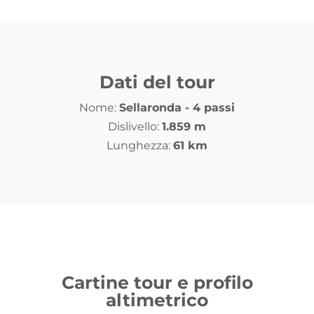
Dati del tour
Nome:
Sellaronda - 4 passi
Dislivello:
1.859 m
Lunghezza:
61 km
Cartine tour e profilo
altimetrico