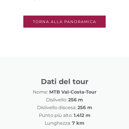
TORNA ALLA PANORAMICA
Dati del tour
Nome:
MTB Val-Costa-Tour
Dislivello:
256 m
Dislivello discesa:
256 m
Punto più alto:
1.412 m
Lunghezza:
7 km