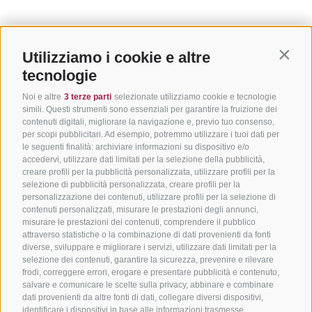
Utilizziamo i cookie e altre
Contin
tecnologie
Noi e altre
3 terze parti
selezionate utilizziamo cookie e tecnologie
simili. Questi strumenti sono essenziali per garantire la fruizione dei
contenuti digitali, migliorare la navigazione e, previo tuo consenso,
per scopi pubblicitari. Ad esempio, potremmo utilizzare i tuoi dati per
le seguenti finalità: archiviare informazioni su dispositivo e/o
accedervi, utilizzare dati limitati per la selezione della pubblicità,
creare profili per la pubblicità personalizzata, utilizzare profili per la
selezione di pubblicità personalizzata, creare profili per la
personalizzazione dei contenuti, utilizzare profili per la selezione di
contenuti personalizzati, misurare le prestazioni degli annunci,
misurare le prestazioni dei contenuti, comprendere il pubblico
attraverso statistiche o la combinazione di dati provenienti da fonti
diverse, sviluppare e migliorare i servizi, utilizzare dati limitati per la
selezione dei contenuti, garantire la sicurezza, prevenire e rilevare
frodi, correggere errori, erogare e presentare pubblicità e contenuto,
salvare e comunicare le scelte sulla privacy, abbinare e combinare
dati provenienti da altre fonti di dati, collegare diversi dispositivi,
identificare i dispositivi in base alle informazioni trasmesse