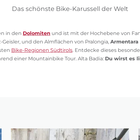
Das schönste Bike-Karussell der Welt
en in den
Dolomiten
und ist mit der Hochebene von Fa
Geisler, und den Almflächen von Pralongia,
Armentara
nsten
Bike-Regionen Südtirols
. Entdecke dieses besond
rend einer Mountainbike Tour. Alta Badia:
Du wirst es l