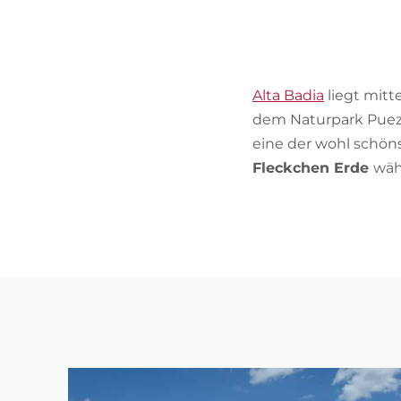
Alta Badia
liegt mitt
dem Naturpark Puez-
eine der wohl schö
Fleckchen Erde
wäh