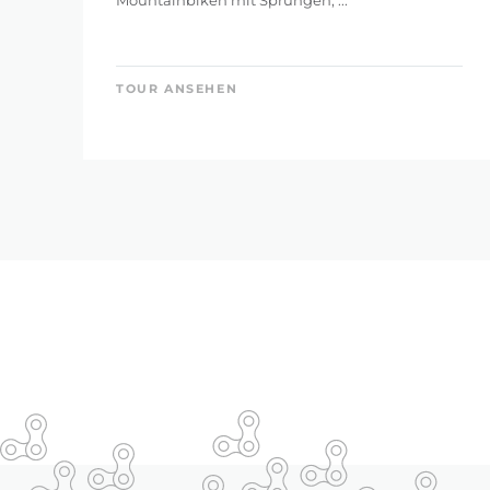
Mountainbiken mit Sprüngen, ...
TOUR ANSEHEN