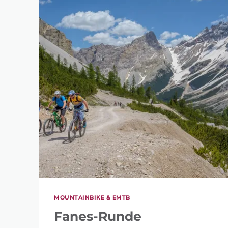
MOUNTAINBIKE & EMTB
Fanes-Runde