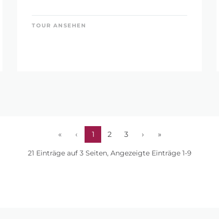
TOUR ANSEHEN
«
‹
1
2
3
›
»
21 Einträge auf 3 Seiten, Angezeigte Einträge 1-9