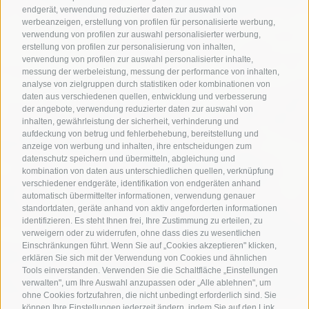
endgerät, verwendung reduzierter daten zur auswahl von
werbeanzeigen, erstellung von profilen für personalisierte werbung,
verwendung von profilen zur auswahl personalisierter werbung,
erstellung von profilen zur personalisierung von inhalten,
verwendung von profilen zur auswahl personalisierter inhalte,
messung der werbeleistung, messung der performance von inhalten,
analyse von zielgruppen durch statistiken oder kombinationen von
daten aus verschiedenen quellen, entwicklung und verbesserung
der angebote, verwendung reduzierter daten zur auswahl von
inhalten, gewährleistung der sicherheit, verhinderung und
aufdeckung von betrug und fehlerbehebung, bereitstellung und
anzeige von werbung und inhalten, ihre entscheidungen zum
datenschutz speichern und übermitteln, abgleichung und
kombination von daten aus unterschiedlichen quellen, verknüpfung
verschiedener endgeräte, identifikation von endgeräten anhand
automatisch übermittelter informationen, verwendung genauer
standortdaten, geräte anhand von aktiv angeforderten informationen
identifizieren. Es steht Ihnen frei, Ihre Zustimmung zu erteilen, zu
verweigern oder zu widerrufen, ohne dass dies zu wesentlichen
Einschränkungen führt. Wenn Sie auf „Cookies akzeptieren" klicken,
erklären Sie sich mit der Verwendung von Cookies und ähnlichen
Tools einverstanden. Verwenden Sie die Schaltfläche „Einstellungen
verwalten", um Ihre Auswahl anzupassen oder „Alle ablehnen", um
ohne Cookies fortzufahren, die nicht unbedingt erforderlich sind. Sie
können Ihre Einstellungen jederzeit ändern, indem Sie auf den Link