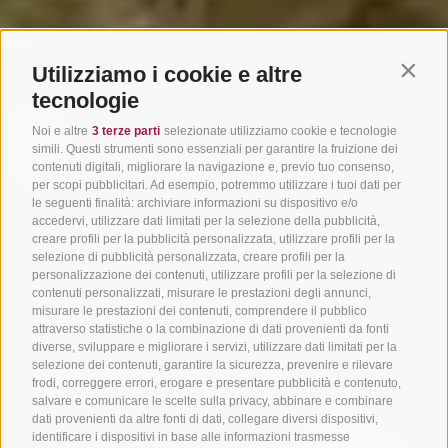
Utilizziamo i cookie e altre
Contin
tecnologie
Noi e altre
3 terze parti
selezionate utilizziamo cookie e tecnologie
simili. Questi strumenti sono essenziali per garantire la fruizione dei
contenuti digitali, migliorare la navigazione e, previo tuo consenso,
per scopi pubblicitari. Ad esempio, potremmo utilizzare i tuoi dati per
le seguenti finalità: archiviare informazioni su dispositivo e/o
accedervi, utilizzare dati limitati per la selezione della pubblicità,
creare profili per la pubblicità personalizzata, utilizzare profili per la
selezione di pubblicità personalizzata, creare profili per la
personalizzazione dei contenuti, utilizzare profili per la selezione di
contenuti personalizzati, misurare le prestazioni degli annunci,
misurare le prestazioni dei contenuti, comprendere il pubblico
attraverso statistiche o la combinazione di dati provenienti da fonti
diverse, sviluppare e migliorare i servizi, utilizzare dati limitati per la
selezione dei contenuti, garantire la sicurezza, prevenire e rilevare
frodi, correggere errori, erogare e presentare pubblicità e contenuto,
salvare e comunicare le scelte sulla privacy, abbinare e combinare
dati provenienti da altre fonti di dati, collegare diversi dispositivi,
identificare i dispositivi in base alle informazioni trasmesse