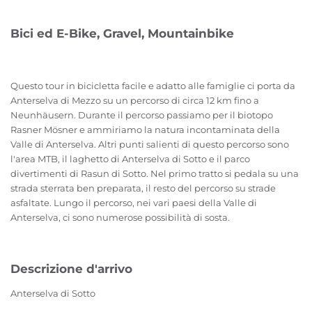
Bici ed E-Bike, Gravel, Mountainbike
Questo tour in bicicletta facile e adatto alle famiglie ci porta da
Anterselva di Mezzo su un percorso di circa 12 km fino a
Neunhäusern. Durante il percorso passiamo per il biotopo
Rasner Mösner e ammiriamo la natura incontaminata della
Valle di Anterselva. Altri punti salienti di questo percorso sono
l'area MTB, il laghetto di Anterselva di Sotto e il parco
divertimenti di Rasun di Sotto. Nel primo tratto si pedala su una
strada sterrata ben preparata, il resto del percorso su strade
asfaltate. Lungo il percorso, nei vari paesi della Valle di
Anterselva, ci sono numerose possibilità di sosta.
Descrizione d'arrivo
Anterselva di Sotto