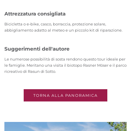
Attrezzatura consigliata
Bicicletta o e-bike, casco, borraccia, protezione solare,
abbigliamento adatto al meteo e un piccolo kit di riparazione.
Suggerimenti dell'autore
Le numerose possibilità di sosta rendono questo tour ideale per
le famiglie. Meritano una visita il biotopo Rasner Möser e il parco
ricreativo di Rasun di Sotto.
TORNA ALLA PANORAMICA