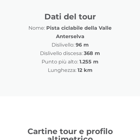
Dati del tour
Nome:
Pista ciclabile della Valle
Anterselva
Dislivello:
96 m
Dislivello discesa:
368 m
Punto più alto:
1.255 m
Lunghezza:
12 km
Cartine tour e profilo
altimetrico