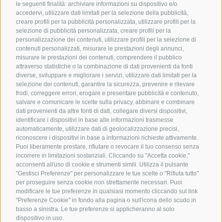
le seguenti finalità: archiviare informazioni su dispositivo e/o
accedervi, utilizzare dati limitati per la selezione della pubblicità,
creare profili per la pubblicità personalizzata, utilizzare profili per la
selezione di pubblicità personalizzata, creare profili per la
personalizzazione dei contenuti, utilizzare profili per la selezione di
contenuti personalizzati, misurare le prestazioni degli annunci,
misurare le prestazioni dei contenuti, comprendere il pubblico
attraverso statistiche o la combinazione di dati provenienti da fonti
diverse, sviluppare e migliorare i servizi, utilizzare dati limitati per la
selezione dei contenuti, garantire la sicurezza, prevenire e rilevare
frodi, correggere errori, erogare e presentare pubblicità e contenuto,
salvare e comunicare le scelte sulla privacy, abbinare e combinare
dati provenienti da altre fonti di dati, collegare diversi dispositivi,
identificare i dispositivi in base alle informazioni trasmesse
automaticamente, utilizzare dati di geolocalizzazione precisi,
riconoscere i dispositivi in base a informazioni richieste attivamente.
Puoi liberamente prestare, rifiutare o revocare il tuo consenso senza
incorrere in limitazioni sostanziali. Cliccando su "Accetta cookie,"
acconsenti all'uso di cookie e strumenti simili. Utilizza il pulsante
"Gestisci Preferenze" per personalizzare le tue scelte o "Rifiuta tutto"
per proseguire senza cookie non strettamente necessari. Puoi
modificare le tue preferenze in qualsiasi momento cliccando sul link
"Preferenze Cookie" in fondo alla pagina o sull'icona dello scudo in
basso a sinistra. Le tue preferenze si applicheranno al solo
dispositivo in uso.