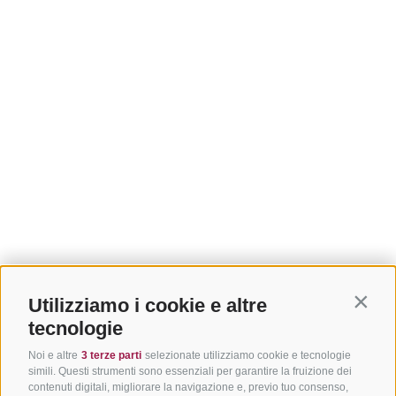
Utilizziamo i cookie e altre
Contin
tecnologie
Noi e altre
3 terze parti
selezionate utilizziamo cookie e tecnologie
simili. Questi strumenti sono essenziali per garantire la fruizione dei
contenuti digitali, migliorare la navigazione e, previo tuo consenso,