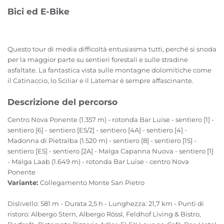
Bici ed E-Bike
Questo tour di media difficoltà entusiasma tutti, perché si snoda
per la maggior parte su sentieri forestali e sulle stradine
asfaltate. La fantastica vista sulle montagne dolomitiche come
il Catinaccio, lo Sciliar e il Latemar è sempre affascinante.
Descrizione del percorso
Centro Nova Ponente (1.357 m) - rotonda Bar Luise - sentiero [1] -
sentiero [6] - sentiero [E5/2] - sentiero [4A] - sentiero [4] -
Madonna di Pietralba (1.520 m) - sentiero [8] - sentiero [15] -
sentiero [E5] - sentiero [2A] - Malga Capanna Nuova - sentiero [1]
- Malga Laab (1.649 m) - rotonda Bar Luise - centro Nova
Ponente
Variante:
Collegamento Monte San Pietro
Dislivello: 581 m - Durata 2,5 h - Lunghezza: 21,7 km - Punti di
ristoro: Albergo Stern, Albergo Rössl, Feldhof Living & Bistro,