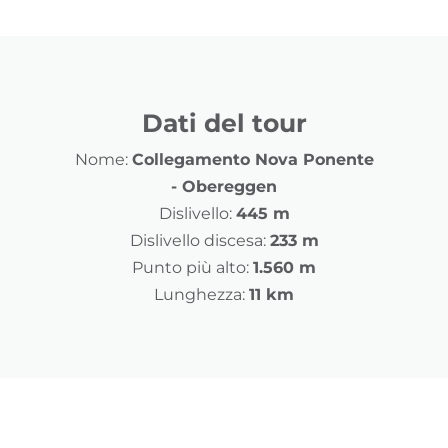
Dati del tour
Nome:
Collegamento Nova Ponente
- Obereggen
Dislivello:
445 m
Dislivello discesa:
233 m
Punto più alto:
1.560 m
Lunghezza:
11 km