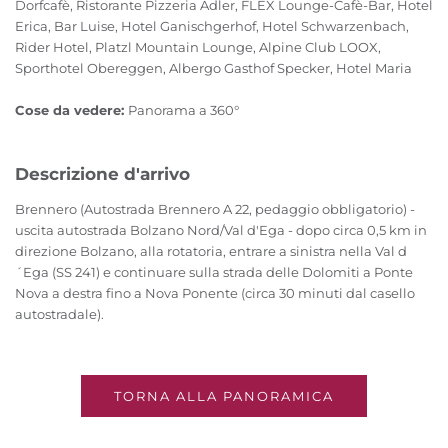
Dorfcafè, Ristorante Pizzeria Adler, FLEX Lounge-Cafè-Bar, Hotel
Erica, Bar Luise, Hotel Ganischgerhof, Hotel Schwarzenbach,
Rider Hotel, Platzl Mountain Lounge, Alpine Club LOOX,
Sporthotel Obereggen, Albergo Gasthof Specker, Hotel Maria
Cose da vedere:
Panorama a 360°
Descrizione d'arrivo
Brennero (Autostrada Brennero A 22, pedaggio obbligatorio) -
uscita autostrada Bolzano Nord/Val d'Ega - dopo circa 0,5 km in
direzione Bolzano, alla rotatoria, entrare a sinistra nella Val d
´Ega (SS 241) e continuare sulla strada delle Dolomiti a Ponte
Nova a destra fino a Nova Ponente (circa 30 minuti dal casello
autostradale).
TORNA ALLA PANORAMICA