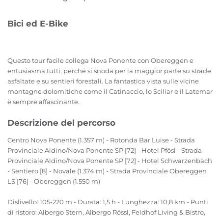
Bici ed E-Bike
Questo tour facile collega Nova Ponente con Obereggen e
entusiasma tutti, perché si snoda per la maggior parte su strade
asfaltate e su sentieri forestali. La fantastica vista sulle vicine
montagne dolomitiche come il Catinaccio, lo Sciliar e il Latemar
è sempre affascinante.
Descrizione del percorso
Centro Nova Ponente (1.357 m) - Rotonda Bar Luise - Strada
Provinciale Aldino/Nova Ponente SP [72] - Hotel Pfösl - Strada
Provinciale Aldino/Nova Ponente SP [72] - Hotel Schwarzenbach
- Sentiero [8] - Novale (1.374 m) - Strada Provinciale Obereggen
LS [76] - Obereggen (1.550 m)
Dislivello: 105-220 m - Durata: 1,5 h - Lunghezza: 10,8 km - Punti
di ristoro: Albergo Stern, Albergo Rössl, Feldhof Living & Bistro,