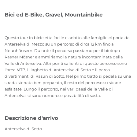
Bici ed E-Bike, Gravel, Mountainbike
Questo tour in bicicletta facile e adatto alle famiglie ci porta da
Anterselva di Mezzo su un percorso di circa 12 km fino a
Neunhäusern. Durante il percorso passiamo per il biotopo
Rasner Mösner e ammiriamo la natura incontaminata della
Valle di Anterselva. Altri punti salienti di questo percorso sono
l'area MTB, il laghetto di Anterselva di Sotto e il parco
divertimenti di Rasun di Sotto. Nel primo tratto si pedala su una
strada sterrata ben preparata, il resto del percorso su strade
asfaltate. Lungo il percorso, nei vari paesi della Valle di
Anterselva, ci sono numerose possibilità di sosta.
Descrizione d'arrivo
Anterselva di Sotto