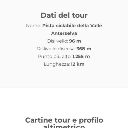
Dati del tour
Nome:
Pista ciclabile della Valle
Anterselva
Dislivello:
96 m
Dislivello discesa:
368 m
Punto più alto:
1.255 m
Lunghezza:
12 km
Cartine tour e profilo
altimetrico