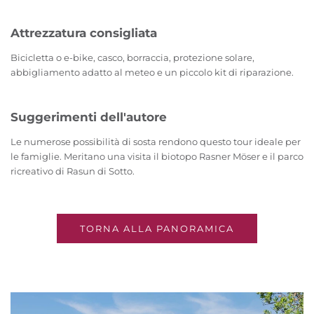
Attrezzatura consigliata
Bicicletta o e-bike, casco, borraccia, protezione solare,
abbigliamento adatto al meteo e un piccolo kit di riparazione.
Suggerimenti dell'autore
Le numerose possibilità di sosta rendono questo tour ideale per
le famiglie. Meritano una visita il biotopo Rasner Möser e il parco
ricreativo di Rasun di Sotto.
TORNA ALLA PANORAMICA