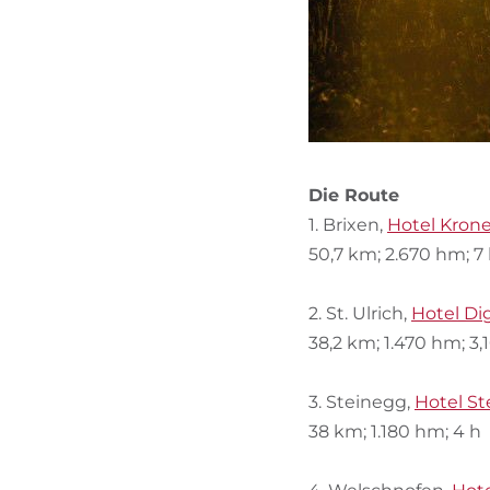
Die Route
1. Brixen,
Hotel Kron
50,7 km; 2.670 hm; 7 
2. St. Ulrich,
Hotel Di
38,2 km; 1.470 hm; 3,
3. Steinegg,
Hotel S
38 km; 1.180 hm; 4 h