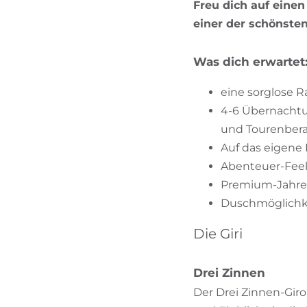
Freu dich auf einen
einer der schönsten
Was dich erwartet
eine sorglose R
4-6 Übernachtun
und Tourenber
Auf das eigene
Abenteuer-Feel
Premium-Jahres
Duschmöglichke
Die Giri
Drei Zinnen
Der Drei Zinnen-Giro 