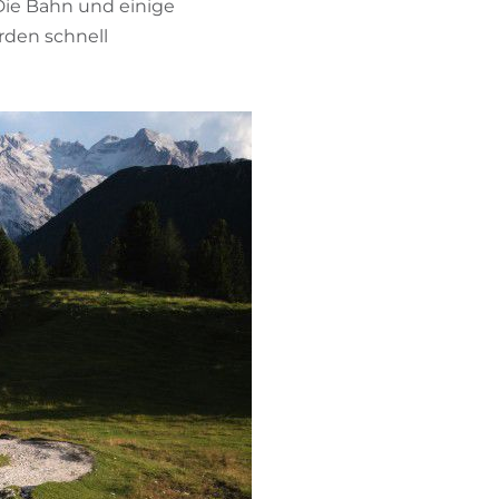
 Die Bahn und einige
rden schnell