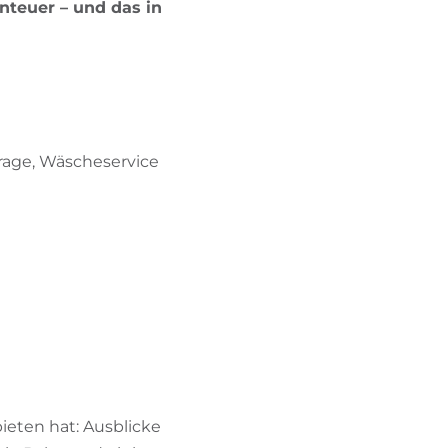
nteuer – und das in
arage, Wäscheservice
bieten hat: Ausblicke