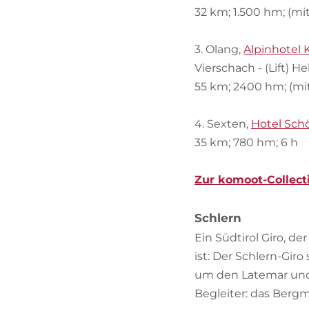
32 km; 1.500 hm; (mit
3. Olang,
Alpinhotel K
Vierschach - (Lift) H
55 km; 2400 hm; (mit
4. Sexten,
Hotel Sch
35 km; 780 hm; 6 h
Zur komoot-Collect
Schlern
Ein Südtirol Giro, d
ist: Der Schlern-Gir
um den Latemar und 
Begleiter: das Bergm