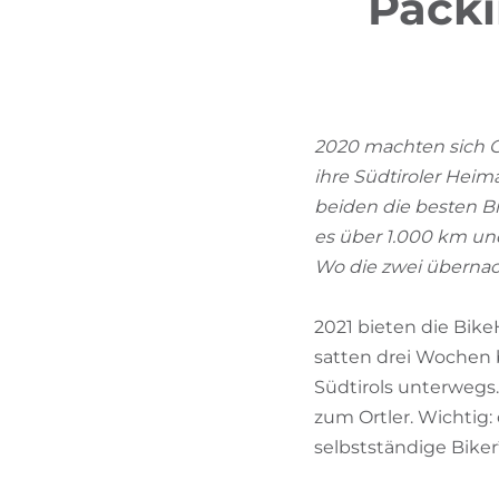
Packi
2020 machten sich G
ihre Südtiroler Hei
beiden die besten Bi
es über 1.000 km un
Wo die zwei übernach
2021 bieten die Bike
satten drei Wochen b
Südtirols unterwegs.
zum Ortler. Wichtig:
selbstständige Biker