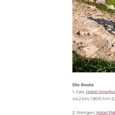
Die Route
1. Gais,
Hotel Innerho
44,2 km; 1.800 hm; 5,
2. Wengen,
Hotel Pi