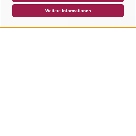
Weitere Informationen
SUCHEN & BUCHEN
SCHNELLANFRAGE