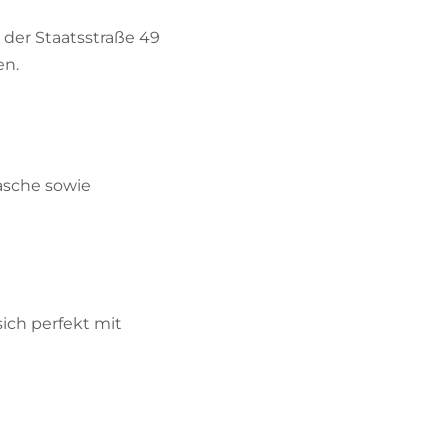
 der Staatsstraße 49
en.
asche sowie
sich perfekt mit