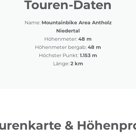
Touren-Daten
Name:
Mountainbike Area Antholz
Niedertal
Höhenmeter:
48 m
Höhenmeter bergab:
48 m
Höchster Punkt:
1.153 m
Länge:
2 km
urenkarte & Höhenpro