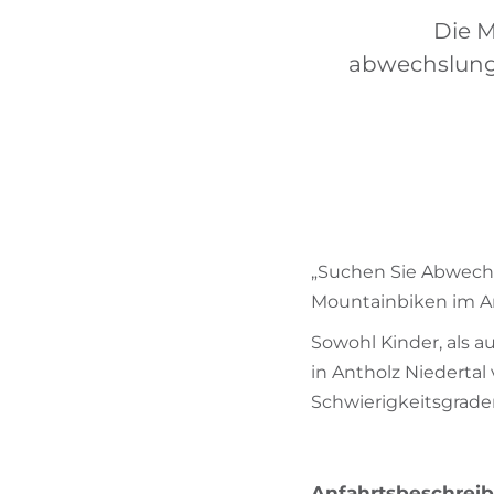
Die M
abwechslungs
„Suchen Sie Abwech
Mountainbiken im An
Sowohl Kinder, als 
in Antholz Niedertal 
Schwierigkeitsgrade
Anfahrtsbeschrei