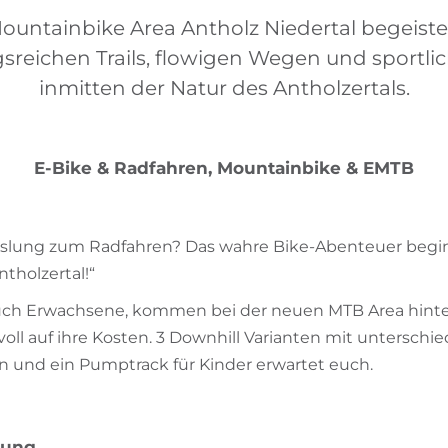
ountainbike Area Antholz Niedertal begeiste
reichen Trails, flowigen Wegen und sportli
inmitten der Natur des Antholzertals.
E-Bike & Radfahren, Mountainbike & EMTB
slung zum Radfahren? Das wahre Bike-Abenteuer begi
tholzertal!“
auch Erwachsene, kommen bei der neuen MTB Area hinte
voll auf ihre Kosten. 3 Downhill Varianten mit unterschi
n und ein Pumptrack für Kinder erwartet euch.
bung