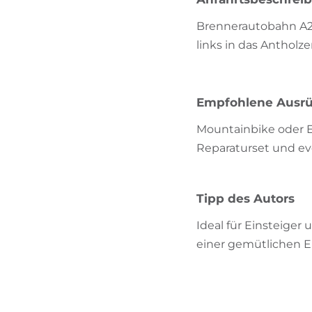
Brennerautobahn A22 
links in das Antholz
Empfohlene Ausr
Mountainbike oder E
Reparaturset und ev
Tipp des Autors
Ideal für Einsteiger
einer gemütlichen E