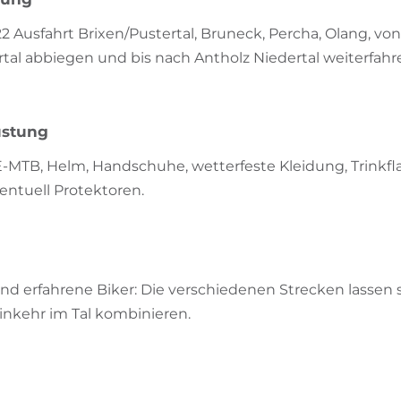
Ausfahrt Brixen/Pustertal, Bruneck, Percha, Olang, von
ertal abbiegen und bis nach Antholz Niedertal weiterfahr
üstung
-MTB, Helm, Handschuhe, wetterfeste Kleidung, Trinkfl
entuell Protektoren.
 und erfahrene Biker: Die verschiedenen Strecken lassen 
inkehr im Tal kombinieren.