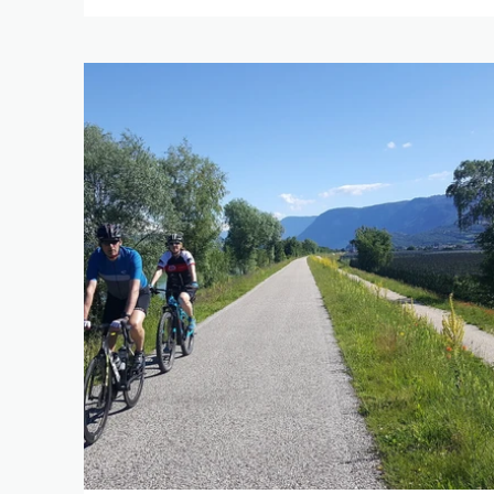
SUCHE V
SUCHBEGRIFF
LÄNGE