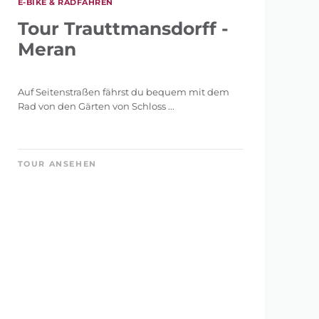
E-BIKE & RADFAHREN
Tour Trauttmansdorff -
Meran
Auf Seitenstraßen fährst du bequem mit dem
Rad von den Gärten von Schloss ...
TOUR ANSEHEN