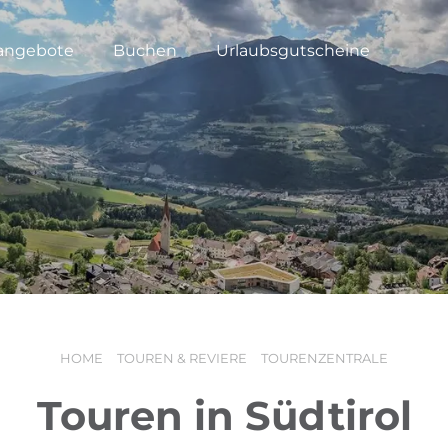
angebote
Buchen
Urlaubsgutscheine
HOME
TOUREN & REVIERE
TOURENZENTRALE
Touren in Südtirol