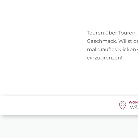
Touren über Touren:
Geschmack. Willst d
mal drauflos klicke
einzugrenzen!
WOH