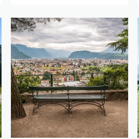
ERFEINERN