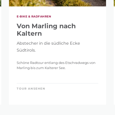
E-BIKE & RADFAHREN
Von Marling nach
Kaltern
Abstecher in die südliche Ecke
Südtirols.
Schöne Radtour entlang des Etschradwegs von
Marling bis zum Kalterer See.
TOUR ANSEHEN