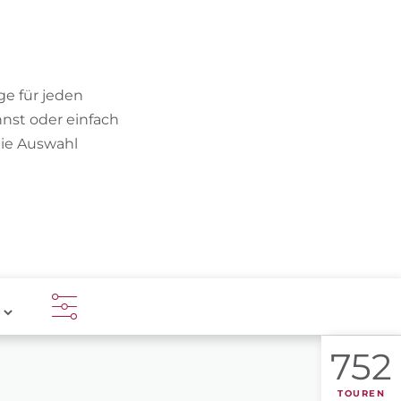
BIKEHOTELS FINDEN
URLAUBSPAKETE
e für jeden
nst oder einfach
die Auswahl
752
TOUREN