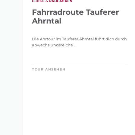
E-BIKE & RADFAHREN
Fahrradroute Tauferer
Ahrntal
Die Ahrtour im Tauferer Ahrntal führt dich durch
abwechslungsreiche ...
TOUR ANSEHEN