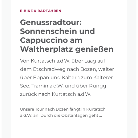
E-BIKE & RADFAHREN
Genussradtour:
Sonnenschein und
Cappuccino am
Waltherplatz genießen
Von Kurtatsch a.d.W. über Laag auf
dem Etschradweg nach Bozen, weiter
über Eppan und Kaltern zum Kalterer
See, Tramin a.d.W. und über Rungg
zurück nach Kurtatsch a.d.W.
R ZURÜCKSETZEN
Unsere Tour nach Bozen fängt in Kurtatsch
a.d.W. an. Durch die Obstanlagen geht ...