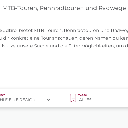
MTB-Touren, Rennradtouren und Radwege
 Südtirol bietet MTB-Touren, Rennradtouren und Radweg
u dir konkret eine Tour anschauen, deren Namen du ken
n? Nutze unsere Suche und die Filtermöglichkeiten, um 
IN?
WAS?