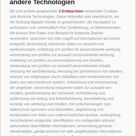
andere Technologien
Wir und andere ausgewählte
3 Drittparteien
verwenden Cookies
und ähnliche Technologien. Diese Hilfsmittel sind unerlässlich, um
die Nutzung digitaler Inhalte zu gewährleisten, die Navigation zu
verbessern und, vorbehaltlich Ihrer Zustimmung, zu Werbezwecken.
Wir können Ihre Daten zum Beispiel für folgende Zwecke
verwenden: speichern von oder zugriff auf informationen auf einem
endgerät, verwendung reduzierter daten zur auswahl von
werbeanzeigen, erstellung von profilen für personalisierte werbung,
verwendung von profilen zur auswahl personalisierter werbung,
erstellung von profilen zur personalisierung von inhalten,
verwendung von profilen zur auswahl personalisierter inhalte,
messung der werbeleistung, messung der performance von inhalten,
analyse von zielgruppen durch statistiken oder kombinationen von
daten aus verschiedenen quellen, entwicklung und verbesserung
der angebote, verwendung reduzierter daten zur auswahl von
inhalten, gewährleistung der sicherheit, verhinderung und
aufdeckung von betrug und fehlerbehebung, bereitstellung und
anzeige von werbung und inhalten, ihre entscheidungen zum
datenschutz speichern und übermitteln, abgleichung und
kombination von daten aus unterschiedlichen quellen, verknüpfung
verschiedener endgeräte, identifikation von endgeräten anhand
automatisch übermittelter informationen, verwendung genauer
standortdaten, geräte anhand von aktiv angeforderten informationen