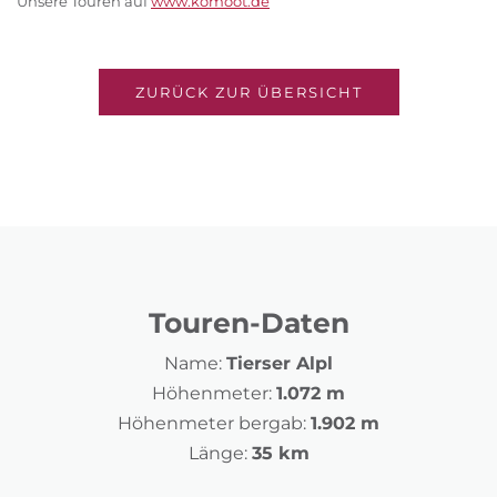
Unsere Touren auf
www.komoot.de
ZURÜCK ZUR ÜBERSICHT
Touren-Daten
Name:
Tierser Alpl
Höhenmeter:
1.072 m
Höhenmeter bergab:
1.902 m
Länge:
35 km