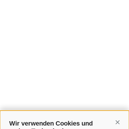
Wir verwenden Cookies und
Contin