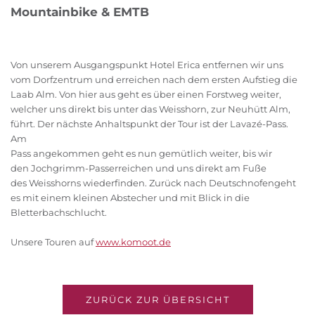
Mountainbike & EMTB
Von unserem Ausgangspunkt Hotel Erica entfernen wir uns
vom Dorfzentrum und erreichen nach dem ersten Aufstieg die
Laab Alm. Von hier aus geht es über einen Forstweg weiter,
welcher uns direkt bis unter das Weisshorn, zur Neuhütt Alm,
führt. Der nächste Anhaltspunkt der Tour ist der Lavazé-Pass.
Am
Pass angekommen geht es nun gemütlich weiter, bis wir
den Jochgrimm-Passerreichen und uns direkt am Fuße
des Weisshorns wiederfinden. Zurück nach Deutschnofengeht
es mit einem kleinen Abstecher und mit Blick in die
Bletterbachschlucht.
Unsere Touren auf
www.komoot.de
ZURÜCK ZUR ÜBERSICHT