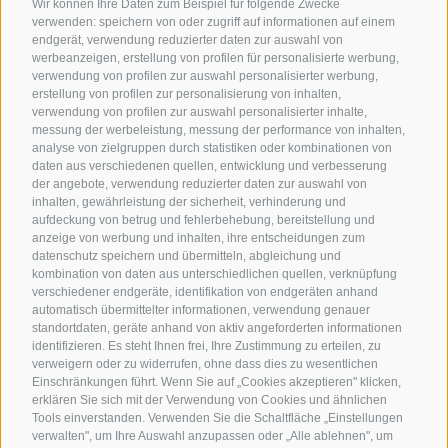
Wir können Ihre Daten zum Beispiel für folgende Zwecke
verwenden: speichern von oder zugriff auf informationen auf einem
endgerät, verwendung reduzierter daten zur auswahl von
werbeanzeigen, erstellung von profilen für personalisierte werbung,
verwendung von profilen zur auswahl personalisierter werbung,
erstellung von profilen zur personalisierung von inhalten,
verwendung von profilen zur auswahl personalisierter inhalte,
messung der werbeleistung, messung der performance von inhalten,
analyse von zielgruppen durch statistiken oder kombinationen von
daten aus verschiedenen quellen, entwicklung und verbesserung
der angebote, verwendung reduzierter daten zur auswahl von
inhalten, gewährleistung der sicherheit, verhinderung und
aufdeckung von betrug und fehlerbehebung, bereitstellung und
anzeige von werbung und inhalten, ihre entscheidungen zum
datenschutz speichern und übermitteln, abgleichung und
kombination von daten aus unterschiedlichen quellen, verknüpfung
verschiedener endgeräte, identifikation von endgeräten anhand
automatisch übermittelter informationen, verwendung genauer
standortdaten, geräte anhand von aktiv angeforderten informationen
identifizieren. Es steht Ihnen frei, Ihre Zustimmung zu erteilen, zu
verweigern oder zu widerrufen, ohne dass dies zu wesentlichen
Einschränkungen führt. Wenn Sie auf „Cookies akzeptieren" klicken,
erklären Sie sich mit der Verwendung von Cookies und ähnlichen
Tools einverstanden. Verwenden Sie die Schaltfläche „Einstellungen
verwalten", um Ihre Auswahl anzupassen oder „Alle ablehnen", um