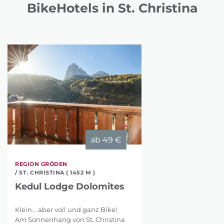
BikeHotels in St. Christina
ab
49 €
REGION GRÖDEN
/ ST. CHRISTINA ( 1452 M )
Kedul Lodge Dolomites
Klein... aber voll und ganz Bike!
Am Sonnenhang von St. Christina