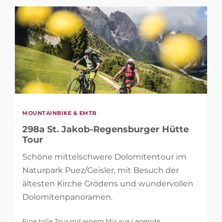
MOUNTAINBIKE & EMTB
298a St. Jakob-Regensburger Hütte
Tour
Schöne mittelschwere Dolomitentour im
Naturpark Puez/Geisler, mit Besuch der
ältesten Kirche Grödens und wundervollen
Dolomitenpanoramen.
Eine tolle Tour mit einem Mix aus Legende,