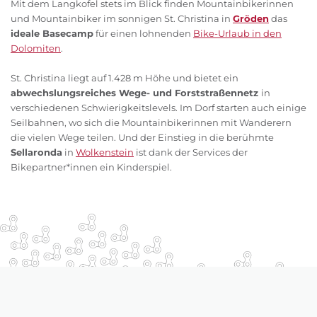
Mit dem Langkofel stets im Blick finden Mountainbikerinnen
und Mountainbiker im sonnigen St. Christina in
Gröden
das
ideale Basecamp
für einen lohnenden
Bike-Urlaub in den
Dolomiten
.
St. Christina liegt auf 1.428 m Höhe und bietet ein
abwechslungsreiches Wege- und Forststraßennetz
in
verschiedenen Schwierigkeitslevels. Im Dorf starten auch einige
Seilbahnen, wo sich die Mountainbikerinnen mit Wanderern
die vielen Wege teilen. Und der Einstieg in die berühmte
Sellaronda
in
Wolkenstein
ist dank der Services der
Bikepartner*innen ein Kinderspiel.