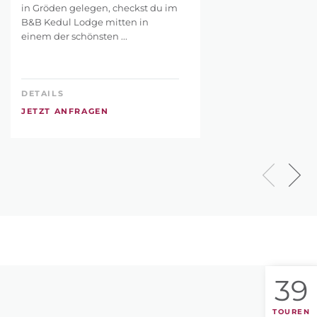
in Gröden gelegen, checkst du im
B&B Kedul Lodge mitten in
einem der schönsten ...
DETAILS
JETZT ANFRAGEN
39
TOUREN