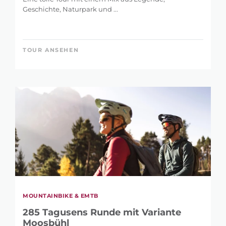
Geschichte, Naturpark und ...
TOUR ANSEHEN
MOUNTAINBIKE & EMTB
285 Tagusens Runde mit Variante
Moosbühl