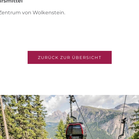
rsmittel
 Zentrum von Wolkenstein.
ZURÜCK ZUR ÜBERSICHT