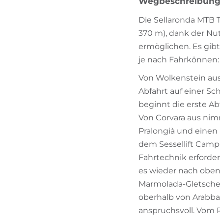
Wegbeschreibun
Die Sellaronda MTB 
370 m), dank der Nu
ermöglichen. Es gibt 
je nach Fahrkönnen:
Von Wolkenstein aus
Abfahrt auf einer Sc
beginnt die erste Ab
Von Corvara aus ni
Pralongià und einen 
dem Sessellift Campo
Fahrtechnik erforder
es wieder nach oben
Marmolada-Gletsche
oberhalb von Arabba 
anspruchsvoll. Vom P