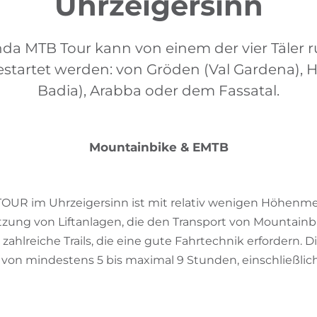
Uhrzeigersinn
nda MTB Tour kann von einem der vier Täler
estartet werden: von Gröden (Val Gardena), H
Badia), Arabba oder dem Fassatal.
Mountainbike & EMTB
TOUR im Uhrzeigersinn ist mit relativ wenigen Höhenme
tzung von Liftanlagen, die den Transport von Mountainb
zahlreiche Trails, die eine gute Fahrtechnik erfordern. D
 von mindestens 5 bis maximal 9 Stunden, einschließlic