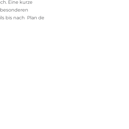
och. Eine kurze
r besonderen
ls bis nach Plan de