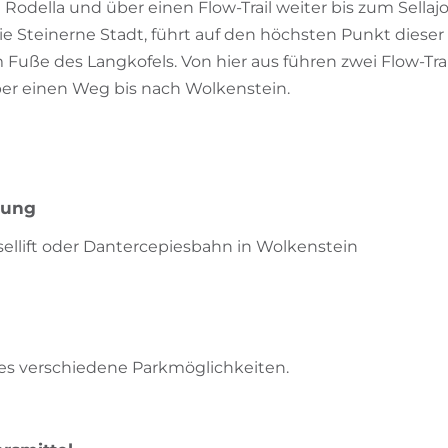
 Rodella und über einen Flow-Trail weiter bis zum Sellaj
ie Steinerne Stadt, führt auf den höchsten Punkt diese
uße des Langkofels. Von hier aus führen zwei Flow-Trai
ber einen Weg bis nach Wolkenstein.
bung
ssellift oder Dantercepiesbahn in Wolkenstein
 es verschiedene Parkmöglichkeiten.