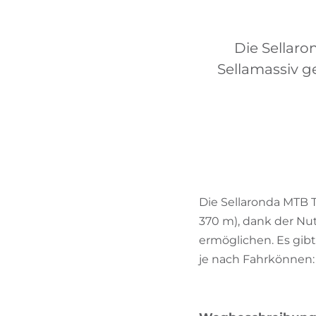
Die Sellaro
Sellamassiv g
Die Sellaronda MTB 
370 m), dank der Nu
ermöglichen. Es gibt 
je nach Fahrkönnen: