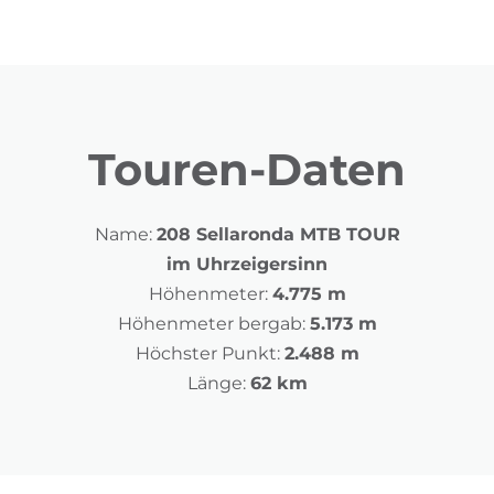
Touren-Daten
Name:
208 Sellaronda MTB TOUR
im Uhrzeigersinn
Höhenmeter:
4.775 m
Höhenmeter bergab:
5.173 m
Höchster Punkt:
2.488 m
Länge:
62 km