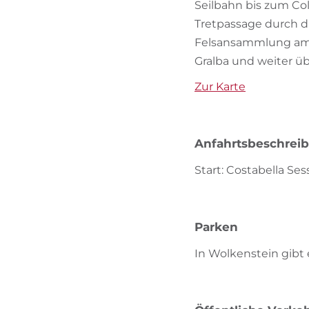
Seilbahn bis zum Col
Tretpassage durch d
Felsansammlung am F
Gralba und weiter ü
Zur Karte
Anfahrtsbeschrei
Start: Costabella Se
Parken
In Wolkenstein gibt