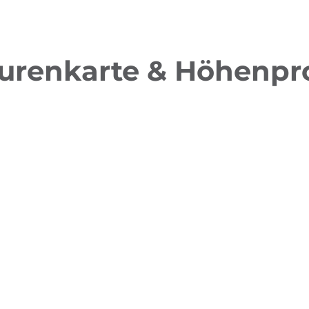
urenkarte & Höhenpro