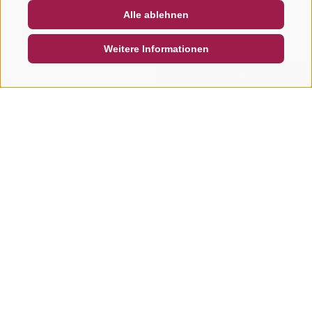
Alle ablehnen
DE
IT
EN
Weitere Informationen
SUCHEN & BUCHEN
SCHNELLANFRAGE