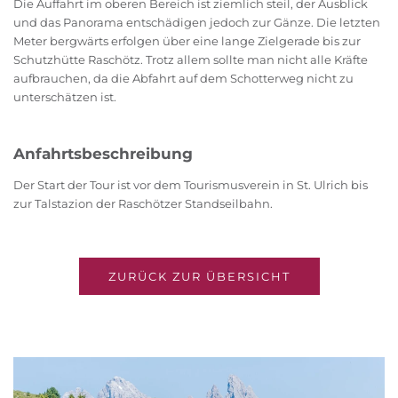
Die Auffahrt im oberen Bereich ist ziemlich steil, der Ausblick
und das Panorama entschädigen jedoch zur Gänze. Die letzten
Meter bergwärts erfolgen über eine lange Zielgerade bis zur
Schutzhütte Raschötz. Trotz allem sollte man nicht alle Kräfte
aufbrauchen, da die Abfahrt auf dem Schotterweg nicht zu
unterschätzen ist.
Anfahrtsbeschreibung
Der Start der Tour ist vor dem Tourismusverein in St. Ulrich bis
zur Talstazion der Raschötzer Standseilbahn.
ZURÜCK ZUR ÜBERSICHT