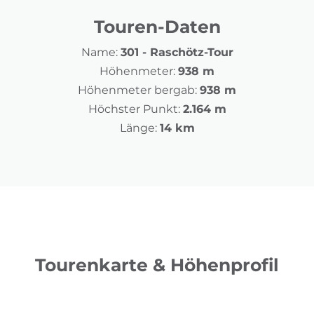
Touren-Daten
Name:
301 - Raschötz-Tour
Höhenmeter:
938 m
Höhenmeter bergab:
938 m
Höchster Punkt:
2.164 m
Länge:
14 km
Tourenkarte & Höhenprofil