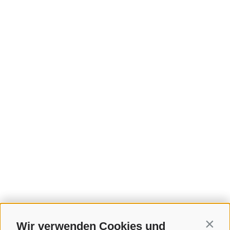
Wir verwenden Cookies und
Contin