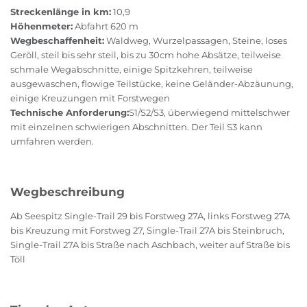
Streckenlänge in km:
10,9
Höhenmeter:
Abfahrt 620 m
Wegbeschaffenheit:
Waldweg, Wurzelpassagen, Steine, loses
Geröll, steil bis sehr steil, bis zu 30cm hohe Absätze, teilweise
schmale Wegabschnitte, einige Spitzkehren, teilweise
ausgewaschen, flowige Teilstücke, keine Geländer-Abzäunung,
einige Kreuzungen mit Forstwegen
Technische Anforderung:
S1/S2/S3, überwiegend mittelschwer
mit einzelnen schwierigen Abschnitten. Der Teil S3 kann
umfahren werden.
Wegbeschreibung
Ab Seespitz Single-Trail 29 bis Forstweg 27A, links Forstweg 27A
bis Kreuzung mit Forstweg 27, Single-Trail 27A bis Steinbruch,
Single-Trail 27A bis Straße nach Aschbach, weiter auf Straße bis
Töll