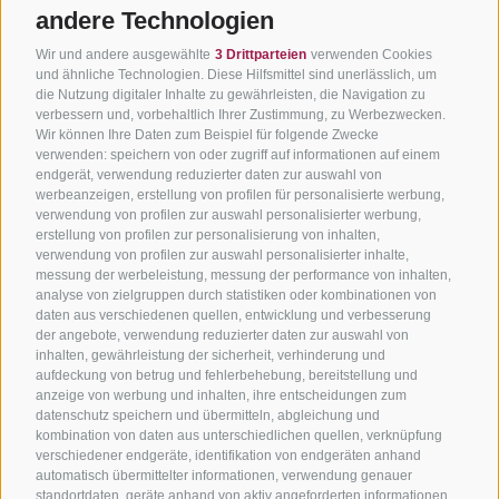
andere Technologien
Wir und andere ausgewählte
3 Drittparteien
verwenden Cookies
und ähnliche Technologien. Diese Hilfsmittel sind unerlässlich, um
die Nutzung digitaler Inhalte zu gewährleisten, die Navigation zu
verbessern und, vorbehaltlich Ihrer Zustimmung, zu Werbezwecken.
Wir können Ihre Daten zum Beispiel für folgende Zwecke
verwenden: speichern von oder zugriff auf informationen auf einem
endgerät, verwendung reduzierter daten zur auswahl von
werbeanzeigen, erstellung von profilen für personalisierte werbung,
verwendung von profilen zur auswahl personalisierter werbung,
erstellung von profilen zur personalisierung von inhalten,
verwendung von profilen zur auswahl personalisierter inhalte,
messung der werbeleistung, messung der performance von inhalten,
analyse von zielgruppen durch statistiken oder kombinationen von
daten aus verschiedenen quellen, entwicklung und verbesserung
der angebote, verwendung reduzierter daten zur auswahl von
inhalten, gewährleistung der sicherheit, verhinderung und
aufdeckung von betrug und fehlerbehebung, bereitstellung und
anzeige von werbung und inhalten, ihre entscheidungen zum
datenschutz speichern und übermitteln, abgleichung und
kombination von daten aus unterschiedlichen quellen, verknüpfung
verschiedener endgeräte, identifikation von endgeräten anhand
automatisch übermittelter informationen, verwendung genauer
standortdaten, geräte anhand von aktiv angeforderten informationen