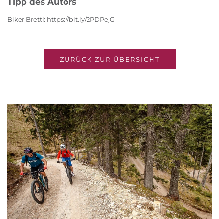
Tipp des Autors
Biker Brettl: https://bit.ly/2PDPejG
ZURÜCK ZUR ÜBERSICHT