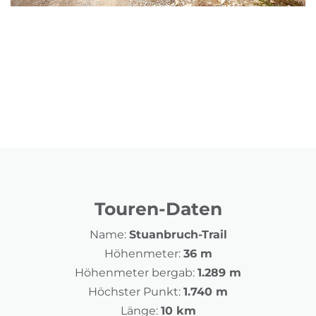
Touren-Daten
Name:
Stuanbruch-Trail
Höhenmeter:
36 m
Höhenmeter bergab:
1.289 m
Höchster Punkt:
1.740 m
Länge:
10 km