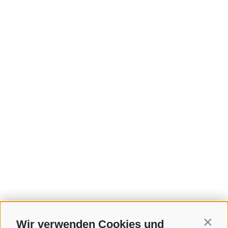
Wir verwenden Cookies und
Contin