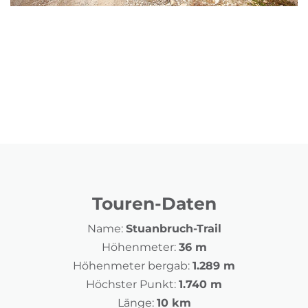
Touren-Daten
Name:
Stuanbruch-Trail
Höhenmeter:
36 m
Höhenmeter bergab:
1.289 m
Höchster Punkt:
1.740 m
Länge:
10 km