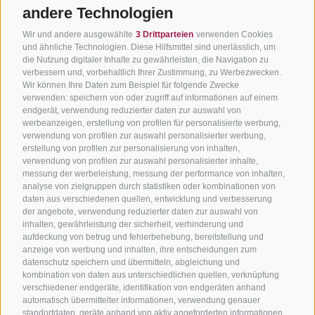
andere Technologien
Wir und andere ausgewählte
3 Drittparteien
verwenden Cookies
und ähnliche Technologien. Diese Hilfsmittel sind unerlässlich, um
die Nutzung digitaler Inhalte zu gewährleisten, die Navigation zu
verbessern und, vorbehaltlich Ihrer Zustimmung, zu Werbezwecken.
Wir können Ihre Daten zum Beispiel für folgende Zwecke
verwenden: speichern von oder zugriff auf informationen auf einem
endgerät, verwendung reduzierter daten zur auswahl von
werbeanzeigen, erstellung von profilen für personalisierte werbung,
verwendung von profilen zur auswahl personalisierter werbung,
erstellung von profilen zur personalisierung von inhalten,
verwendung von profilen zur auswahl personalisierter inhalte,
messung der werbeleistung, messung der performance von inhalten,
analyse von zielgruppen durch statistiken oder kombinationen von
daten aus verschiedenen quellen, entwicklung und verbesserung
der angebote, verwendung reduzierter daten zur auswahl von
inhalten, gewährleistung der sicherheit, verhinderung und
aufdeckung von betrug und fehlerbehebung, bereitstellung und
anzeige von werbung und inhalten, ihre entscheidungen zum
datenschutz speichern und übermitteln, abgleichung und
kombination von daten aus unterschiedlichen quellen, verknüpfung
verschiedener endgeräte, identifikation von endgeräten anhand
automatisch übermittelter informationen, verwendung genauer
standortdaten, geräte anhand von aktiv angeforderten informationen