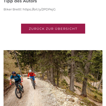
Tipp des Autors
Biker Brettl: https://bit.ly/2PDPejG
ZURÜCK ZUR ÜBERSICHT