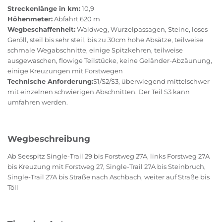
Streckenlänge in km:
10,9
Höhenmeter:
Abfahrt 620 m
Wegbeschaffenheit:
Waldweg, Wurzelpassagen, Steine, loses
Geröll, steil bis sehr steil, bis zu 30cm hohe Absätze, teilweise
schmale Wegabschnitte, einige Spitzkehren, teilweise
ausgewaschen, flowige Teilstücke, keine Geländer-Abzäunung,
einige Kreuzungen mit Forstwegen
Technische Anforderung:
S1/S2/S3, überwiegend mittelschwer
mit einzelnen schwierigen Abschnitten. Der Teil S3 kann
umfahren werden.
Wegbeschreibung
Ab Seespitz Single-Trail 29 bis Forstweg 27A, links Forstweg 27A
bis Kreuzung mit Forstweg 27, Single-Trail 27A bis Steinbruch,
Single-Trail 27A bis Straße nach Aschbach, weiter auf Straße bis
Töll