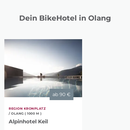
Dein BikeHotel in Olang
ab
90 €
REGION KRONPLATZ
/ OLANG ( 1000 M )
Alpinhotel Keil