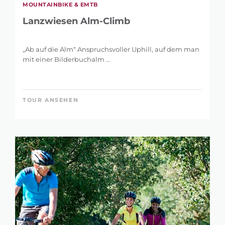
MOUNTAINBIKE & EMTB
Lanzwiesen Alm-Climb
„Ab auf die Alm“ Anspruchsvoller Uphill, auf dem man
mit einer Bilderbuchalm ...
TOUR ANSEHEN