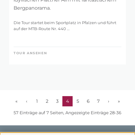
Bergpanorama.
Die Tour startet beim Sportplatz in Pfalzen und führt
auf der MTB-Route Nr. 440 ...
TOUR ANSEHEN
«
‹
1
2
3
4
5
6
7
›
»
57 Einträge auf 7 Seiten, Angezeigte Einträge 28-36