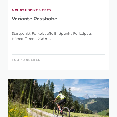
MOUNTAINBIKE & EMTB
Variante Passhöhe
Startpunkt: Furkelstraße Endpunkt: Furkelpass
Höhedifferenz: 206 m ...
TOUR ANSEHEN