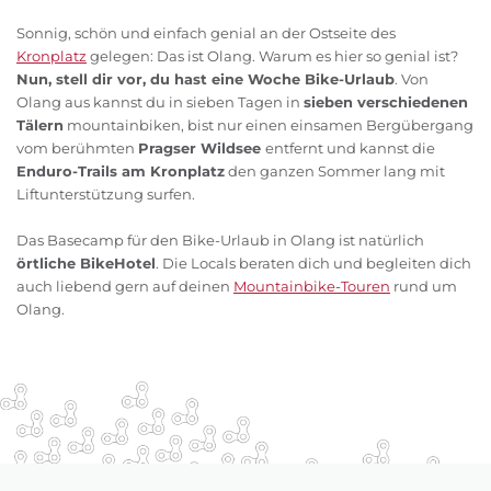
Sonnig, schön und einfach genial an der Ostseite des
Kronplatz
gelegen: Das ist Olang. Warum es hier so genial ist?
Nun, stell dir vor, du hast eine Woche Bike-Urlaub
. Von
Olang aus kannst du in sieben Tagen in
sieben verschiedenen
Tälern
mountainbiken, bist nur einen einsamen Bergübergang
vom berühmten
Pragser Wildsee
entfernt und kannst die
Enduro-Trails am Kronplatz
den ganzen Sommer lang mit
Liftunterstützung surfen.
Das Basecamp für den Bike-Urlaub in Olang ist natürlich
örtliche BikeHotel
. Die Locals beraten dich und begleiten dich
auch liebend gern auf deinen
Mountainbike-Touren
rund um
Olang.