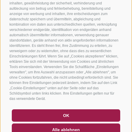
inhalten, gewährleistung der sicherheit, verhinderung und
aufdeckung von betrug und fehlerbehebung, bereitstellung und
anzeige von werbung und inhalten, ihre entscheidungen zum
datenschutz speichern und übermitteln, abgleichung und
kombination von daten aus unterschiedlichen quellen, verknüpfung
verschiedener endgeräte, identifikation von endgeräten anhand
automatisch übermittelter informationen, verwendung genauer
standortdaten, geräte anhand von aktiv angeforderten informationen
identifizieren. Es steht Ihnen frei, Ihre Zustimmung zu erteilen, zu
verweigern oder zu widerrufen, ohne dass dies zu wesentlichen
Einschränkungen führt. Wenn Sie auf „Cookies akzeptieren" klicken,
erklären Sie sich mit der Verwendung von Cookies und ähnlichen
Tools einverstanden. Verwenden Sie die Schaltfläche „Einstellungen
verwalten", um Ihre Auswahl anzupassen oder „Alle ablehnen", um
ohne Cookies fortzufahren, die nicht unbedingt erforderlich sind. Sie
können Ihre Einstellungen jederzeit ändern, indem Sie auf den Link
„Cookie-Einstellungen" unten auf der Seite oder auf das
Schildsymbol unten links klicken. Ihre Einstellungen gelten nur für
das verwendete Gerät.
GUTSCHEINE
FAQ - QUALITÄTSGARANTIE
OK
NEWSLETTER
SOCIAL WALL
WETTER
Alle ablehnen