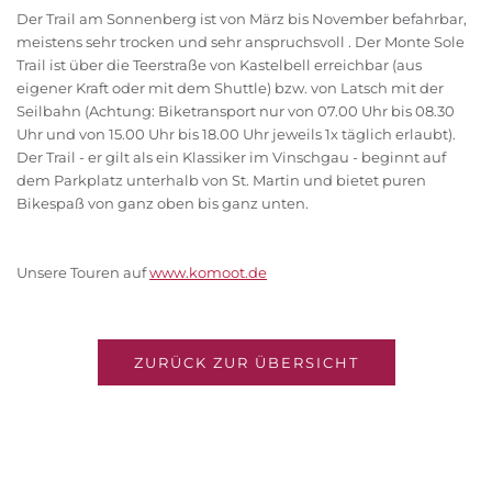
Der Trail am Sonnenberg ist von März bis November befahrbar,
meistens sehr trocken und sehr anspruchsvoll . Der Monte Sole
Trail ist über die Teerstraße von Kastelbell erreichbar (aus
eigener Kraft oder mit dem Shuttle) bzw. von Latsch mit der
Seilbahn (Achtung: Biketransport nur von 07.00 Uhr bis 08.30
Uhr und von 15.00 Uhr bis 18.00 Uhr jeweils 1x täglich erlaubt).
Der Trail - er gilt als ein Klassiker im Vinschgau - beginnt auf
dem Parkplatz unterhalb von St. Martin und bietet puren
Bikespaß von ganz oben bis ganz unten.
Unsere Touren auf
www.komoot.de
ZURÜCK ZUR ÜBERSICHT