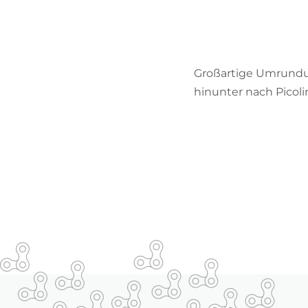
Großartige Umrundun
hinunter nach Picol