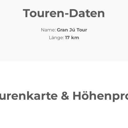
Touren-Daten
Name:
Gran Jú Tour
Länge:
17 km
urenkarte & Höhenpro