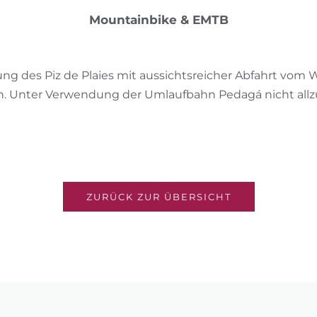
Mountainbike & EMTB
g des Piz de Plaies mit aussichtsreicher Abfahrt vom W
in. Unter Verwendung der Umlaufbahn Pedagá nicht all
ZURÜCK ZUR ÜBERSICHT