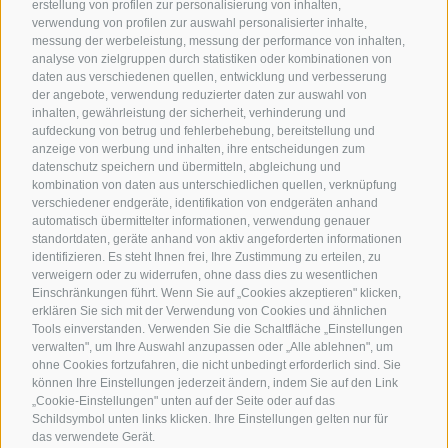
erstellung von profilen zur personalisierung von inhalten,
verwendung von profilen zur auswahl personalisierter inhalte,
messung der werbeleistung, messung der performance von inhalten,
analyse von zielgruppen durch statistiken oder kombinationen von
daten aus verschiedenen quellen, entwicklung und verbesserung
der angebote, verwendung reduzierter daten zur auswahl von
inhalten, gewährleistung der sicherheit, verhinderung und
aufdeckung von betrug und fehlerbehebung, bereitstellung und
anzeige von werbung und inhalten, ihre entscheidungen zum
datenschutz speichern und übermitteln, abgleichung und
kombination von daten aus unterschiedlichen quellen, verknüpfung
verschiedener endgeräte, identifikation von endgeräten anhand
automatisch übermittelter informationen, verwendung genauer
standortdaten, geräte anhand von aktiv angeforderten informationen
identifizieren. Es steht Ihnen frei, Ihre Zustimmung zu erteilen, zu
verweigern oder zu widerrufen, ohne dass dies zu wesentlichen
Einschränkungen führt. Wenn Sie auf „Cookies akzeptieren" klicken,
erklären Sie sich mit der Verwendung von Cookies und ähnlichen
Tools einverstanden. Verwenden Sie die Schaltfläche „Einstellungen
verwalten", um Ihre Auswahl anzupassen oder „Alle ablehnen", um
ohne Cookies fortzufahren, die nicht unbedingt erforderlich sind. Sie
können Ihre Einstellungen jederzeit ändern, indem Sie auf den Link
„Cookie-Einstellungen" unten auf der Seite oder auf das
Schildsymbol unten links klicken. Ihre Einstellungen gelten nur für
das verwendete Gerät.