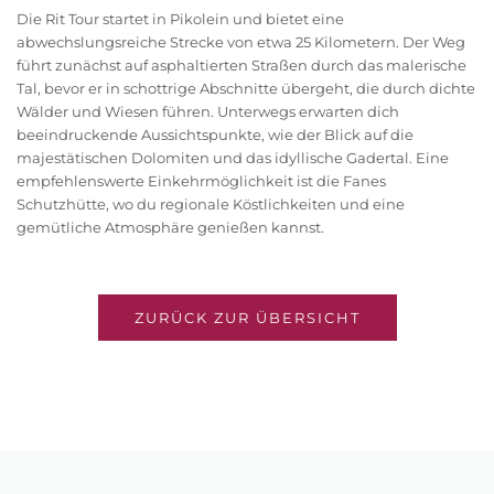
Die Rit Tour startet in Pikolein und bietet eine
abwechslungsreiche Strecke von etwa 25 Kilometern. Der Weg
führt zunächst auf asphaltierten Straßen durch das malerische
Tal, bevor er in schottrige Abschnitte übergeht, die durch dichte
Wälder und Wiesen führen. Unterwegs erwarten dich
beeindruckende Aussichtspunkte, wie der Blick auf die
majestätischen Dolomiten und das idyllische Gadertal. Eine
empfehlenswerte Einkehrmöglichkeit ist die Fanes
Schutzhütte, wo du regionale Köstlichkeiten und eine
gemütliche Atmosphäre genießen kannst.
ZURÜCK ZUR ÜBERSICHT