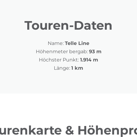
Touren-Daten
Name:
Telle Line
Höhenmeter bergab:
93 m
Höchster Punkt:
1.914 m
Länge:
1 km
urenkarte & Höhenpro