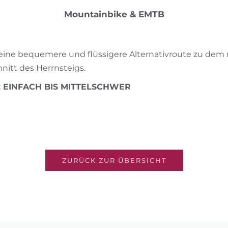
Mountainbike & EMTB
t eine bequemere und flüssigere Alternativroute zu dem
nitt des Herrnsteigs.
d: EINFACH BIS MITTELSCHWER
ZURÜCK ZUR ÜBERSICHT