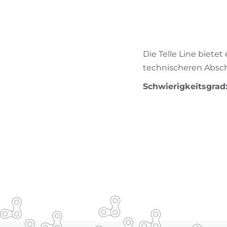
Die Telle Line biete
technischeren Absch
Schwierigkeitsgra