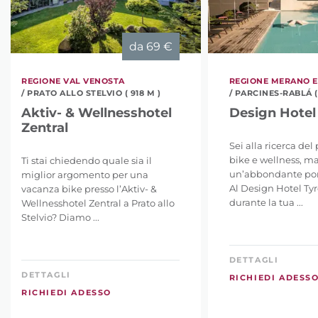
da
69 €
REGIONE VAL VENOSTA
REGIONE MERANO E
/ PRATO ALLO STELVIO ( 918 M )
/ PARCINES-RABLÁ (
Aktiv- & Wellnesshotel
Design Hotel 
Zentral
Sei alla ricerca del
bike e wellness, m
Ti stai chiedendo quale sia il
un’abbondante porz
miglior argomento per una
Al Design Hotel Tyr
vacanza bike presso l’Aktiv- &
durante la tua ...
Wellnesshotel Zentral a Prato allo
Stelvio? Diamo ...
DETTAGLI
DETTAGLI
RICHIEDI ADESS
RICHIEDI ADESSO