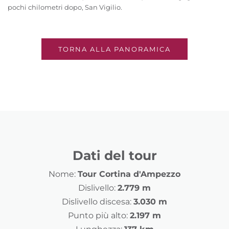
pochi chilometri dopo, San Vigilio.
TORNA ALLA PANORAMICA
Dati del tour
Nome:
Tour Cortina d'Ampezzo
Dislivello:
2.779 m
Dislivello discesa:
3.030 m
Punto più alto:
2.197 m