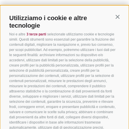
Utilizziamo i cookie e altre
Contin
tecnologie
Noi e altre
3 terze parti
selezionate utilizziamo cookie e tecnologie
simili. Questi strumenti sono essenziali per garantire la fruizione dei
contenuti digitali, migliorare la navigazione e, previo tuo consenso,
per scopi pubblicitari. Ad esempio, potremmo utilizzare i tuoi dati per
le seguenti finalità: archiviare informazioni su dispositivo e/o
accedervi, utilizzare dati limitati per la selezione della pubblicità,
creare profili per la pubblicità personalizzata, utilizzare profili per la
selezione di pubblicità personalizzata, creare profili per la
personalizzazione dei contenuti, utilizzare profili per la selezione di
contenuti personalizzati, misurare le prestazioni degli annunci,
misurare le prestazioni dei contenuti, comprendere il pubblico
attraverso statistiche o la combinazione di dati provenienti da fonti
diverse, sviluppare e migliorare i servizi, utilizzare dati limitati per la
selezione dei contenuti, garantire la sicurezza, prevenire e rilevare
frodi, correggere errori, erogare e presentare pubblicità e contenuto,
salvare e comunicare le scelte sulla privacy, abbinare e combinare
dati provenienti da altre fonti di dati, collegare diversi dispositivi,
identificare i dispositivi in base alle informazioni trasmesse
automaticamente, utilizzare dati di geolocalizzazione precisi,