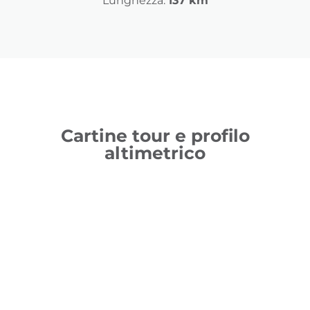
Lunghezza:
137 km
Cartine tour e profilo
altimetrico