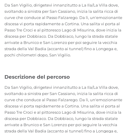
Da San Vigilio, dirigetevi innanzitutto a La Ila/La Villa dove,
svoltando a sinistra per San Cassiano, inizia la salita ricca di
curve che conduce al Passo Falzarego. Da lì, un'emozionante
discesa vi porta rapidamente a Cortina. Una salita vi porta al
Passo Tre Croci e al pittoresco Lago di Misurina, dove inizia la
discesa per Dobbiaco. Da Dobbiaco, lungo la strada statale
arrivate a Brunico e San Lorenzo per poi seguire la vecchia
strada della Val Badia (accanto ai tunnel) fino a Longega e,
pochi chilometri dopo, San Vigilio.
Descrizione del percorso
Da San Vigilio, dirigetevi innanzitutto a La Ila/La Villa dove,
svoltando a sinistra per San Cassiano, inizia la salita ricca di
curve che conduce al Passo Falzarego. Da lì, un'emozionante
discesa vi porta rapidamente a Cortina. Una salita vi porta al
Passo Tre Croci e al pittoresco Lago di Misurina, dove inizia la
discesa per Dobbiaco. Da Dobbiaco, lungo la strada statale
arrivate a Brunico e San Lorenzo per poi seguire la vecchia
strada della Val Badia (accanto ai tunnel) fino a Longega e,