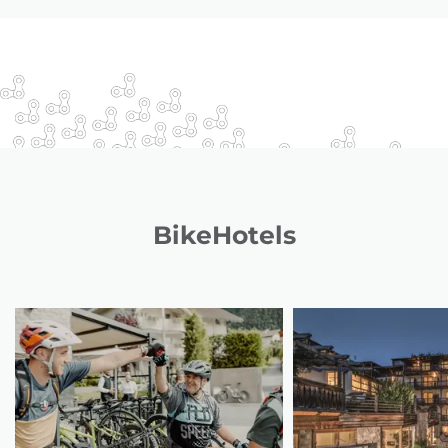
BikeHotels