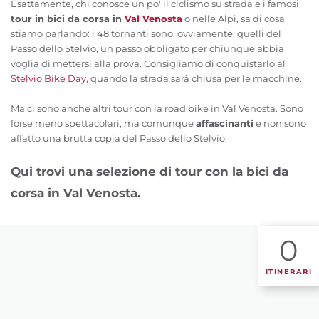
Esattamente, chi conosce un po' il ciclismo su strada e i famosi
tour in bici da corsa in
Val Venosta
o nelle Alpi, sa di cosa
stiamo parlando: i 48 tornanti sono, ovviamente, quelli del
Passo dello Stelvio, un passo obbligato per chiunque abbia
voglia di mettersi alla prova. Consigliamo di conquistarlo al
Stelvio Bike Day
, quando la strada sarà chiusa per le macchine.
Ma ci sono anche altri tour con la road bike in Val Venosta. Sono
forse meno spettacolari, ma comunque
affascinanti
e non sono
affatto una brutta copia del Passo dello Stelvio.
Qui trovi una selezione di tour con la bici da
corsa in Val Venosta.
0
ITINERARI