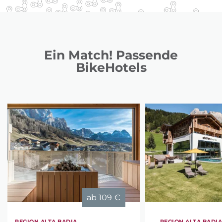
Ein Match! Passende
BikeHotels
ab
109 €
REGION ALTA BADIA
REGION ALTA BADI