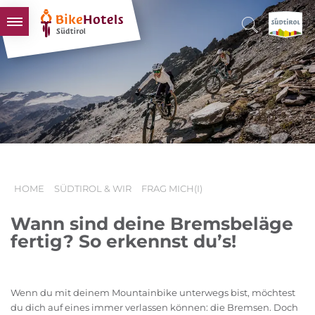
BIKEHOTELS
HOTELS & PAKETE
TOUREN & REVIERE
SÜDTIROL & WIR
SCHLUSSLICHTER
HOME
SÜDTIROL & WIR
FRAG MICH(I)
Wann sind deine Bremsbeläge
fertig? So erkennst du’s!
Wenn du mit deinem Mountainbike unterwegs bist, möchtest
du dich auf eines immer verlassen können: die Bremsen. Doch