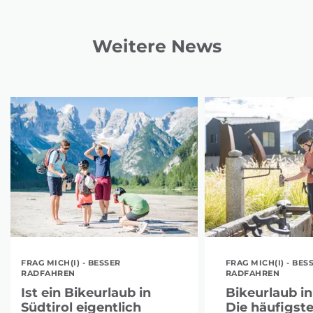
Weitere News
FRAG MICH(I) - BESSER
FRAG MICH(I) - BES
RADFAHREN
RADFAHREN
Ist ein Bikeurlaub in
Bikeurlaub in
Südtirol eigentlich
Die häufigst