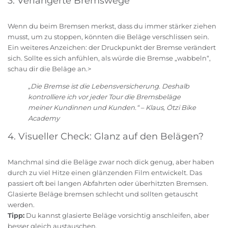
3. Verlängerte Bremswege
Wenn du beim Bremsen merkst, dass du immer stärker ziehen
musst, um zu stoppen, könnten die Beläge verschlissen sein.
Ein weiteres Anzeichen: der Druckpunkt der Bremse verändert
sich. Sollte es sich anfühlen, als würde die Bremse „wabbeln“,
schau dir die Beläge an.>
„Die Bremse ist die Lebensversicherung. Deshalb
kontrolliere ich vor jeder Tour die Bremsbeläge
meiner Kundinnen und Kunden.“ – Klaus, Ötzi Bike
Academy
4. Visueller Check: Glanz auf den Belägen?
Manchmal sind die Beläge zwar noch dick genug, aber haben
durch zu viel Hitze einen glänzenden Film entwickelt. Das
passiert oft bei langen Abfahrten oder überhitzten Bremsen.
Glasierte Beläge bremsen schlecht und sollten getauscht
werden.
Tipp:
Du kannst glasierte Beläge vorsichtig anschleifen, aber
besser gleich austauschen.