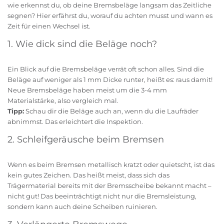
wie erkennst du, ob deine Bremsbeläge langsam das Zeitliche
segnen? Hier erfährst du, worauf du achten musst und wann es
Zeit für einen Wechsel ist.
1. Wie dick sind die Beläge noch?
Ein Blick auf die Bremsbeläge verrät oft schon alles. Sind die
Beläge auf weniger als 1 mm Dicke runter, heißt es: raus damit!
Neue Bremsbeläge haben meist um die 3-4 mm
Materialstärke, also vergleich mal.
Tipp:
Schau dir die Beläge auch an, wenn du die Laufräder
abnimmst. Das erleichtert die Inspektion.
2. Schleifgeräusche beim Bremsen
Wenn es beim Bremsen metallisch kratzt oder quietscht, ist das
kein gutes Zeichen. Das heißt meist, dass sich das
Trägermaterial bereits mit der Bremsscheibe bekannt macht –
nicht gut! Das beeinträchtigt nicht nur die Bremsleistung,
sondern kann auch deine Scheiben ruinieren.