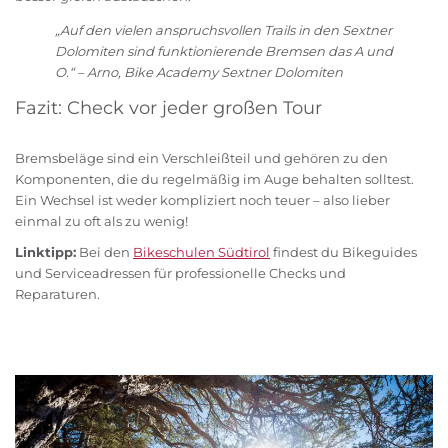
„Auf den vielen anspruchsvollen Trails in den Sextner
Dolomiten sind funktionierende Bremsen das A und
O.“ – Arno, Bike Academy Sextner Dolomiten
Fazit: Check vor jeder großen Tour
Bremsbeläge sind ein Verschleißteil und gehören zu den
Komponenten, die du regelmäßig im Auge behalten solltest.
Ein Wechsel ist weder kompliziert noch teuer – also lieber
einmal zu oft als zu wenig!
Linktipp:
Bei den
Bikeschulen Südtirol
findest du Bikeguides
und Serviceadressen für professionelle Checks und
Reparaturen.