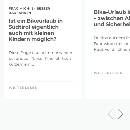
FRAG MICH(I) - BESSER
Bike-Urlaub i
RADFAHREN
– zwischen A
Ist ein Bikeurlaub in
und Sicherhei
Südtirol eigentlich
auch mit kleinen
Du sitzt auf dem Ra
Kindern möglich?
Fahrtwind streicht 
Haut, vor dir öffnen 
Diese Frage taucht immer wieder
bei uns auf: "Unser Kind fährt seit
kurzem ein ...
WEITERLESEN
WEITERLESEN