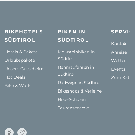
BIKEHOTELS
BIKEN IN
SERVIC
SÜDTIROL
SÜDTIROL
Kontakt
Hotels & Pakete
Mountainbiken in
Anreise
Südtirol
Urlaubspakete
Wetter
Rennradfahren in
Unsere Gutscheine
Events
Südtirol
Hot Deals
Zum Katal
Radwege in Südtirol
Bike & Work
Bikeshops & Verleihe
Bike-Schulen
Tourenzentrale