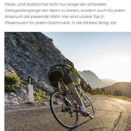
Pässe. Und Südtirol hat nicht nur einige der schönsten
Gebirgsübergänge der Alpen zu bieten, sondern auch für jeden
Anspruch die passende Wahl. Hier sind unsere Top-5-
Pässerouten für jeden Geschmack. In die Klickies, fertig, los!