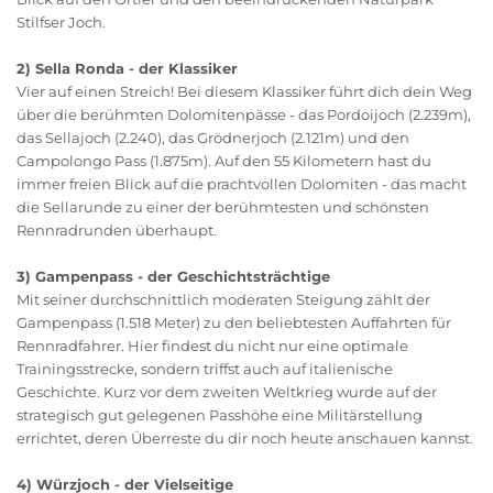
Stilfser Joch.
2) Sella Ronda - der Klassiker
Vier auf einen Streich! Bei diesem Klassiker führt dich dein Weg
über die berühmten Dolomitenpässe - das Pordoijoch (2.239m),
das Sellajoch (2.240), das Grödnerjoch (2.121m) und den
Campolongo Pass (1.875m). Auf den 55 Kilometern hast du
immer freien Blick auf die prachtvollen Dolomiten - das macht
die Sellarunde zu einer der berühmtesten und schönsten
Rennradrunden überhaupt.
3) Gampenpass - der Geschichtsträchtige
Mit seiner durchschnittlich moderaten Steigung zählt der
Gampenpass (1.518 Meter) zu den beliebtesten Auffahrten für
Rennradfahrer. Hier findest du nicht nur eine optimale
Trainingsstrecke, sondern triffst auch auf italienische
Geschichte. Kurz vor dem zweiten Weltkrieg wurde auf der
strategisch gut gelegenen Passhöhe eine Militärstellung
errichtet, deren Überreste du dir noch heute anschauen kannst.
4) Würzjoch - der Vielseitige