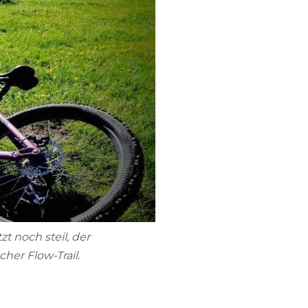
t noch steil, der
cher Flow-Trail.