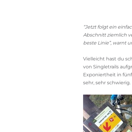
“Jetzt folgt ein einf
Abschnitt ziemlich v
beste Linie”, warnt 
Vielleicht hast du sc
von Singletrails auf
Exponiertheit in fünf 
sehr, sehr schwierig.