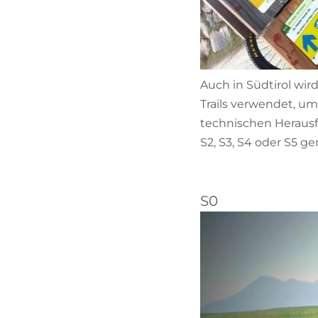
Auch in Südtirol wir
Trails verwendet, um
technischen Herausfo
S2, S3, S4 oder S5 g
S0