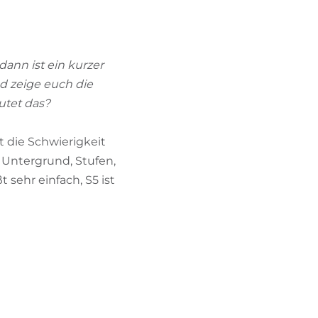
BIKEHOTELS FINDEN
URLAUBSPAKETE
dann ist ein kurzer
nd zeige euch die
utet das?
rt die Schwierigkeit
 Untergrund, Stufen,
t sehr einfach, S5 ist