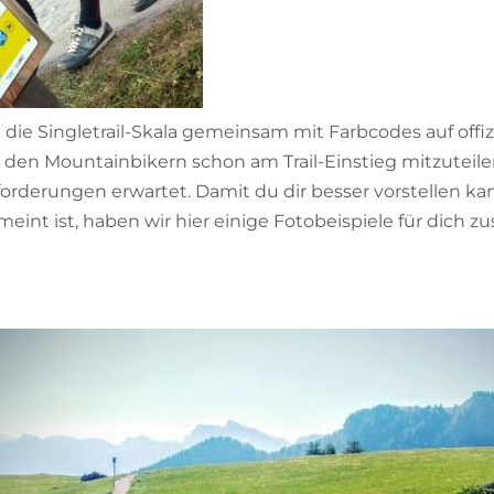
d die Singletrail-Skala gemeinsam mit Farbcodes auf offiz
 den Mountainbikern schon am Trail-Einstieg mitzuteilen
rderungen erwartet. Damit du dir besser vorstellen kann
emeint ist, haben wir hier einige Fotobeispiele für dic