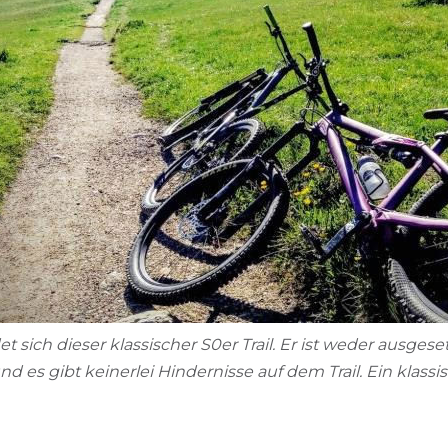
sich dieser klassischer S0er Trail. Er ist weder ausgesetz
nd es gibt keinerlei Hindernisse auf dem Trail. Ein klassis