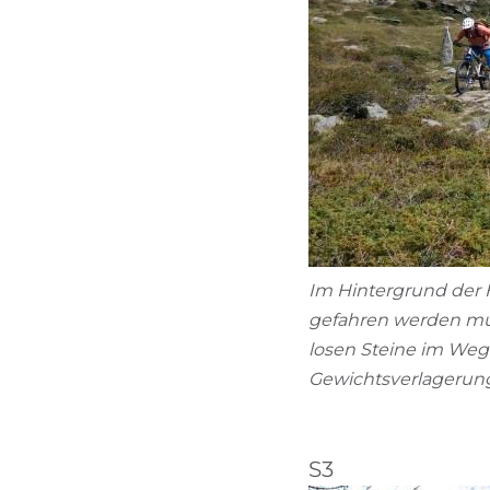
Im Hintergrund der 
gefahren werden mus
losen Steine im We
Gewichtsverlagerung 
S3