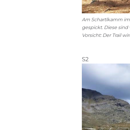
Am Schartlkamm im V
gespickt. Diese sind
Vorsicht: Der Trail w
S2