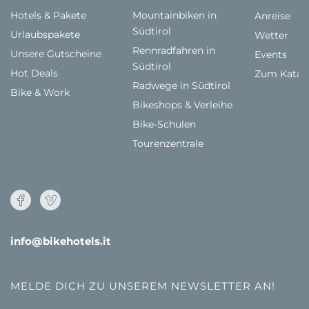
Hotels & Pakete
Mountainbiken in
Anreise
Südtirol
Urlaubspakete
Wetter
Rennradfahren in
Unsere Gutscheine
Events
Südtirol
Hot Deals
Zum Katal
Radwege in Südtirol
Bike & Work
Bikeshops & Verleihe
Bike-Schulen
Tourenzentrale
info@bikehotels.it
MELDE DICH ZU UNSEREM NEWSLETTER AN!