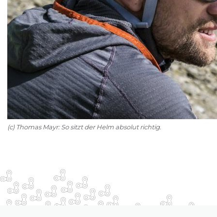
(c) Thomas Mayr: So sitzt der Helm absolut richtig.