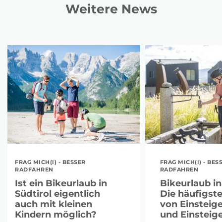
Weitere News
FRAG MICH(I) - BESSER
FRAG MICH(I) - BES
RADFAHREN
RADFAHREN
Ist ein Bikeurlaub in
Bikeurlaub in
Südtirol eigentlich
Die häufigst
auch mit kleinen
von Einsteig
Kindern möglich?
und Einsteig