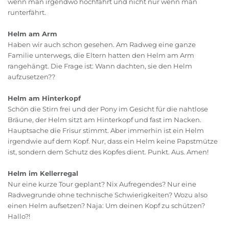
wenn man irgendwo hochfährt und nicht nur wenn man
runterfährt.
Helm am Arm
Haben wir auch schon gesehen. Am Radweg eine ganze
Familie unterwegs, die Eltern hatten den Helm am Arm
rangehängt. Die Frage ist: Wann dachten, sie den Helm
aufzusetzen??
Helm am Hinterkopf
Schön die Stirn frei und der Pony im Gesicht für die nahtlose
Bräune, der Helm sitzt am Hinterkopf und fast im Nacken.
Hauptsache die Frisur stimmt. Aber immerhin ist ein Helm
irgendwie auf dem Kopf. Nur, dass ein Helm keine Papstmütze
ist, sondern dem Schutz des Kopfes dient. Punkt. Aus. Amen!
Helm im Kellerregal
Nur eine kurze Tour geplant? Nix Aufregendes? Nur eine
Radwegrunde ohne technische Schwierigkeiten? Wozu also
einen Helm aufsetzen? Naja: Um deinen Kopf zu schützen?
Hallo?!