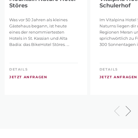
Störes
Schulerhof
Was vor 50 Jahren als kleines
Im Vitalpina Hotel 
Gästehaus begann, ist heute
Naturns liegen dir 
eines der renommiertesten
Regionen Meran u
Hotels in St. Kassian und Alta
sprichwörtlich zu 
Badia: das BikeHotel Störes. ...
300 Sonnentagen im
DETAILS
DETAILS
JETZT ANFRAGEN
JETZT ANFRAGEN