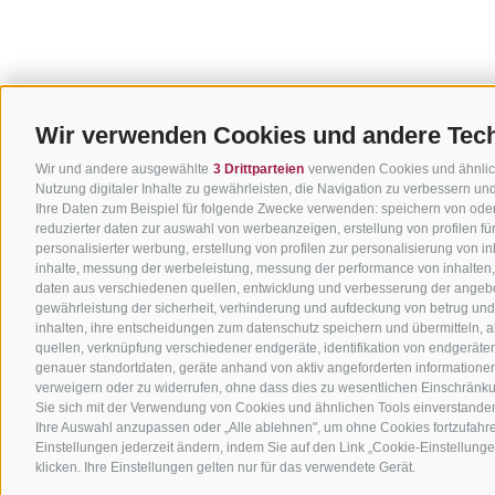
Wir verwenden Cookies und andere Tec
Wir und andere ausgewählte
3 Drittparteien
verwenden Cookies und ähnliche
Nutzung digitaler Inhalte zu gewährleisten, die Navigation zu verbessern u
Ihre Daten zum Beispiel für folgende Zwecke verwenden: speichern von oder
reduzierter daten zur auswahl von werbeanzeigen, erstellung von profilen f
personalisierter werbung, erstellung von profilen zur personalisierung von i
inhalte, messung der werbeleistung, messung der performance von inhalten,
daten aus verschiedenen quellen, entwicklung und verbesserung der angebo
gewährleistung der sicherheit, verhinderung und aufdeckung von betrug un
inhalten, ihre entscheidungen zum datenschutz speichern und übermitteln, 
quellen, verknüpfung verschiedener endgeräte, identifikation von endgerät
genauer standortdaten, geräte anhand von aktiv angeforderten informationen id
verweigern oder zu widerrufen, ohne dass dies zu wesentlichen Einschränkun
Sie sich mit der Verwendung von Cookies und ähnlichen Tools einverstanden
Ihre Auswahl anzupassen oder „Alle ablehnen", um ohne Cookies fortzufahren,
Einstellungen jederzeit ändern, indem Sie auf den Link „Cookie-Einstellunge
klicken. Ihre Einstellungen gelten nur für das verwendete Gerät.