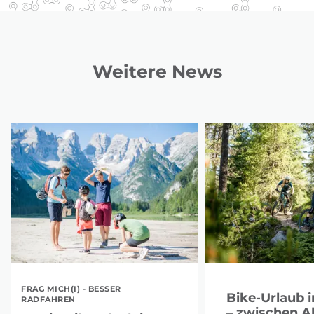
Weitere News
FRAG MICH(I) - BESSER
Bike-Urlaub i
RADFAHREN
– zwischen A