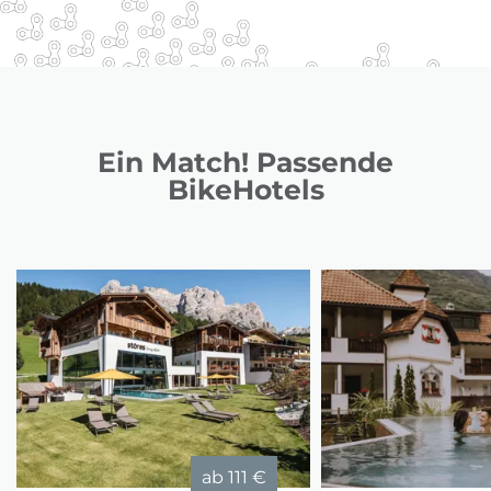
Ein Match! Passende
BikeHotels
ab
111 €