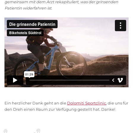
gemeinsam mit dem Arzt rekapituliert, was der grinsenden
Patientin widerfahren ist.
Ein herzlicher Dank geht an die
Dolomiti Sportclinic
, die uns für
den Dreh einen Raum zur Verfügung gestellt hat. Danke!