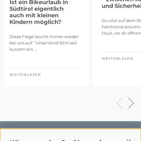
Ist ein Bikeurlaub in
und Sicherhei
Südtirol eigentlich
auch mit kleinen
Du sitzt auf dem Ra
Kindern möglich?
Fahrtwind streicht 
Haut, vor dir öffnen 
Diese Frage taucht immer wieder
bei uns auf: "Unser Kind fährt seit
kurzem ein ...
WEITERLESEN
WEITERLESEN