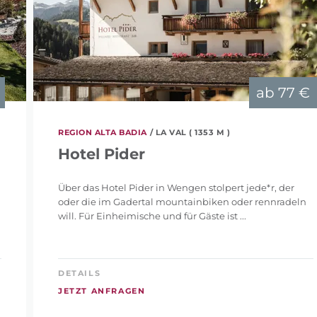
ab
77 €
REGION ALTA BADIA
/ LA VAL ( 1353 M )
Hotel Pider
Über das Hotel Pider in Wengen stolpert jede*r, der
oder die im Gadertal mountainbiken oder rennradeln
will. Für Einheimische und für Gäste ist ...
DETAILS
JETZT ANFRAGEN