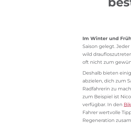
bes
Im Winter und Früh
Saison gelegt. Jeder
wild draufloszutrete
oft nicht zum gewün
Deshalb bieten eini
abzielen, dich zum S
Radfahrerin zu mach
zum Beispiel ist Nic
verfügbar. In den
Bi
Fahrer wertvolle Tip
Regeneration zusam