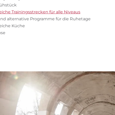
rühstück
che Trainingsstrecken für alle Niveaus
und alternative Programme für die Ruhetage
eiche Küche
use