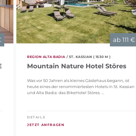
€
ab
111 €
REGION ALTA BADIA
/ ST. KASSIAN ( 1530 M )
E
Mountain Nature Hotel Störes
Was vor 50 Jahren als kleines Gästehaus begann, ist
heute eines der renommiertesten Hotels in St. Kassian
und Alta Badia: das BikeHotel Störes. ...
DETAILS
JETZT ANFRAGEN