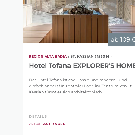
ab
109 
REGION ALTA BADIA
/ ST. KASSIAN ( 1550 M )
Hotel Tofana EXPLORER'S HOM
Das Hotel Tofana ist cool, lässig und modern - und
einfach anders ! In zentraler Lage im Zentrum von St.
Kassian türmt es sich architektonisch ...
DETAILS
JETZT ANFRAGEN