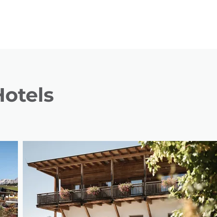
otels