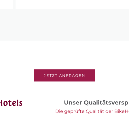
JETZT ANFRAGEN
Unser Qualitätsvers
Die geprüfte Qualität der BikeHo