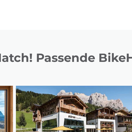
Match! Passende BikeH