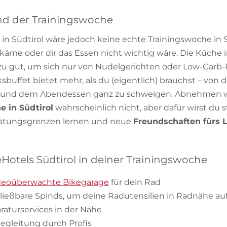
nd der Trainingswoche
in Südtirol wäre jedoch keine echte Trainingswoche in 
z käme oder dir das Essen nicht wichtig wäre. Die Küche 
h zu gut, um sich nur von Nudelgerichten oder Low-Carb-
buffet bietet mehr, als du (eigentlich) brauchst – von 
 und dem Abendessen ganz zu schweigen. Abnehmen w
e in Südtirol
wahrscheinlich nicht, aber dafür wirst du 
istungsgrenzen lernen und neue
Freundschaften fürs 
eHotels Südtirol in deiner Trainingswoche
ideoüberwachte Bikegarage
für dein Rad
chließbare Spinds, um deine Radutensilien in Radnähe 
aturservices in der Nähe
Begleitung durch Profis