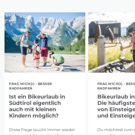
FRAG MICH(I) - BESSER
FRAG MICH(I) - BES
RADFAHREN
RADFAHREN
Ist ein Bikeurlaub in
Bikeurlaub in
Südtirol eigentlich
Die häufigst
auch mit kleinen
von Einsteig
Kindern möglich?
und Einsteig
Diese Frage taucht immer wieder
Du möchtest zum e