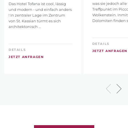
was sie jedoch alle 
Das Hotel Tofana ist cool, lässig
Treffpunkt im Picco
und modern - und einfach anders
Wolkenstein. Inmit
! In zentraler Lage im Zentrum
Dolomiten finden sie
von St. Kassian türmt es sich
architektonisch ...
DETAILS
DETAILS
JETZT ANFRAGEN
JETZT ANFRAGEN