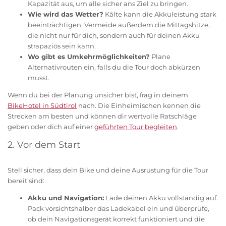
Kapazität aus, um alle sicher ans Ziel zu bringen.
Wie wird das Wetter?
Kälte kann die Akkuleistung stark
beeinträchtigen. Vermeide außerdem die Mittagshitze,
die nicht nur für dich, sondern auch für deinen Akku
strapaziös sein kann.
Wo gibt es Umkehrmöglichkeiten?
Plane
Alternativrouten ein, falls du die Tour doch abkürzen
musst.
Wenn du bei der Planung unsicher bist, frag in deinem
BikeHotel in Südtirol
nach. Die Einheimischen kennen die
Strecken am besten und können dir wertvolle Ratschläge
geben oder dich auf einer
geführten Tour begleiten
.
2. Vor dem Start
Stell sicher, dass dein Bike und deine Ausrüstung für die Tour
bereit sind:
Akku und Navigation:
Lade deinen Akku vollständig auf.
Pack vorsichtshalber das Ladekabel ein und überprüfe,
ob dein Navigationsgerät korrekt funktioniert und die