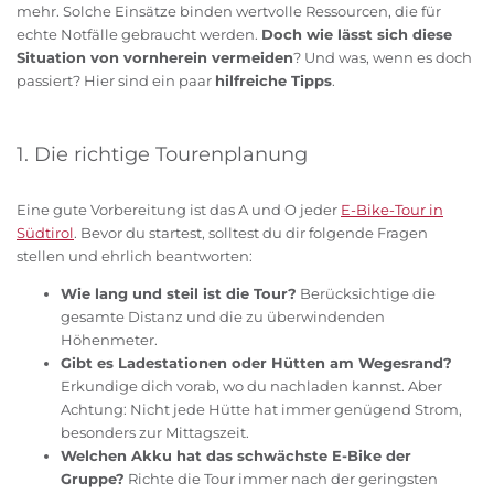
mehr. Solche Einsätze binden wertvolle Ressourcen, die für
echte Notfälle gebraucht werden.
Doch wie lässt sich diese
Situation von vornherein vermeiden
? Und was, wenn es doch
passiert? Hier sind ein paar
hilfreiche Tipps
.
1. Die richtige Tourenplanung
Eine gute Vorbereitung ist das A und O jeder
E-Bike-Tour in
Südtirol
. Bevor du startest, solltest du dir folgende Fragen
stellen und ehrlich beantworten:
Wie lang und steil ist die Tour?
Berücksichtige die
gesamte Distanz und die zu überwindenden
Höhenmeter.
Gibt es Ladestationen oder Hütten am Wegesrand?
Erkundige dich vorab, wo du nachladen kannst. Aber
Achtung: Nicht jede Hütte hat immer genügend Strom,
besonders zur Mittagszeit.
Welchen Akku hat das schwächste E-Bike der
Gruppe?
Richte die Tour immer nach der geringsten