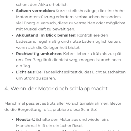
schont den Akku erheblich.
Spitzen vermeiden:
Kurze, steile Anstiege, die eine hohe
Motorunterstützung erfordern, verbrauchen besonders
viel Energie. Versuch, diese zu vermeiden oder möglichst
mit Muskelkraft zu bewältigen.
Akkustand im Blick behalten:
Kontrolliere den
Ladestand regelmäßig und nutze Lademöglichkeiten,
wenn sich die Gelegenheit bietet.
Rechtzeitig umkehren:
Kehre lieber zu früh als zu spät
um. Der Berg läuft dir nicht weg, morgen ist auch noch
ein Tag.
Licht aus:
Bei Tageslicht solltest du das Licht ausschalten,
um Strom zu sparen.
4. Wenn der Motor doch schlappmacht
Manchmal passiert es trotz aller Vorsichtsmaßnahmen. Bevor
du die Bergrettung rufst, probiere diese Schritte:
Neustart:
Schalte den Motor aus und wieder ein.
Manchmal hilft ein einfacher Reset.