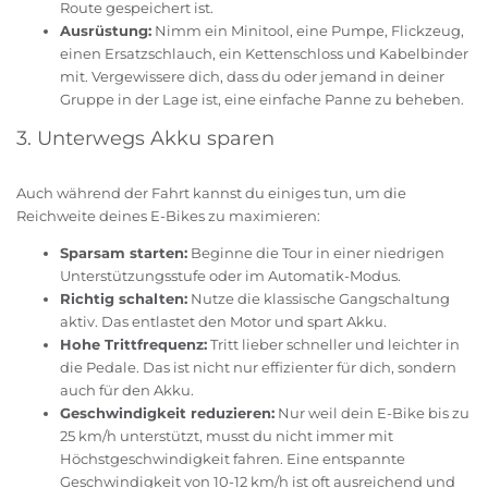
Route gespeichert ist.
Ausrüstung:
Nimm ein Minitool, eine Pumpe, Flickzeug,
einen Ersatzschlauch, ein Kettenschloss und Kabelbinder
mit. Vergewissere dich, dass du oder jemand in deiner
Gruppe in der Lage ist, eine einfache Panne zu beheben.
3. Unterwegs Akku sparen
Auch während der Fahrt kannst du einiges tun, um die
Reichweite deines E-Bikes zu maximieren:
Sparsam starten:
Beginne die Tour in einer niedrigen
Unterstützungsstufe oder im Automatik-Modus.
Richtig schalten:
Nutze die klassische Gangschaltung
aktiv. Das entlastet den Motor und spart Akku.
Hohe Trittfrequenz:
Tritt lieber schneller und leichter in
die Pedale. Das ist nicht nur effizienter für dich, sondern
auch für den Akku.
Geschwindigkeit reduzieren:
Nur weil dein E-Bike bis zu
25 km/h unterstützt, musst du nicht immer mit
Höchstgeschwindigkeit fahren. Eine entspannte
Geschwindigkeit von 10-12 km/h ist oft ausreichend und