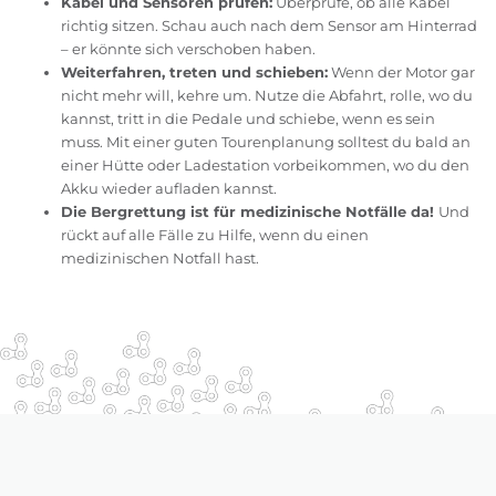
Kabel und Sensoren prüfen:
Überprüfe, ob alle Kabel
richtig sitzen. Schau auch nach dem Sensor am Hinterrad
– er könnte sich verschoben haben.
Weiterfahren, treten und schieben:
Wenn der Motor gar
nicht mehr will, kehre um. Nutze die Abfahrt, rolle, wo du
kannst, tritt in die Pedale und schiebe, wenn es sein
muss. Mit einer guten Tourenplanung solltest du bald an
einer Hütte oder Ladestation vorbeikommen, wo du den
Akku wieder aufladen kannst.
Die Bergrettung ist für medizinische Notfälle da!
Und
rückt auf alle Fälle zu Hilfe, wenn du einen
medizinischen Notfall hast.