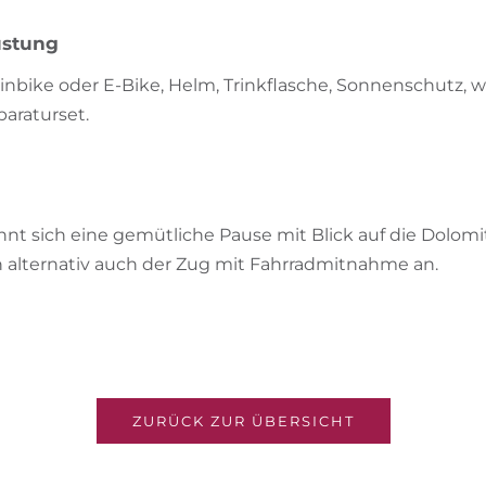
üstung
nbike oder E-Bike, Helm, Trinkflasche, Sonnenschutz, w
paraturset.
nt sich eine gemütliche Pause mit Blick auf die Dolomit
h alternativ auch der Zug mit Fahrradmitnahme an.
ZURÜCK ZUR ÜBERSICHT