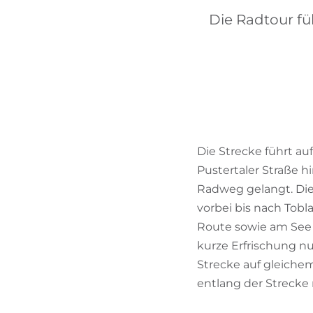
Die Radtour fü
Die Strecke führt au
Pustertaler Straße 
Radweg gelangt. Di
vorbei bis nach Tobl
Route sowie am See 
kurze Erfrischung n
Strecke auf gleiche
entlang der Streck