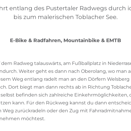
hrt entlang des Pustertaler Radwegs durch id
bis zum malerischen Toblacher See.
E-Bike & Radfahren, Mountainbike & EMTB
f dem Radweg talauswärts, am Fußballplatz in Niederras
hindurch. Weiter geht es dann nach Oberolang, wo man a
esem Weg entlang radelt man an den Dörfern Welsberg 
ach. Dort biegt man dann rechts ab in Richtung Toblache
selbst befinden sich zahlreiche Einkehrmöglichkeiten, 
utzen kann. Für den Rückweg kannst du dann entscheid
m Weg zurückradeln oder den Zug mit Fahrradmitnahme 
e nehmen möchtest.