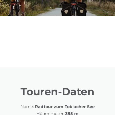
Touren-Daten
Name:
Radtour zum Toblacher See
Höhenmeter:
385 m