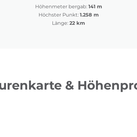
Höhenmeter bergab:
141 m
Höchster Punkt:
1.258 m
Länge:
22 km
urenkarte & Höhenpro