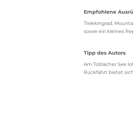
Empfohlene Ausr
Trekkingrad, Mountai
sowie ein kleines Re
Tipp des Autors
Am Toblacher See loh
Rückfahrt bietet sic