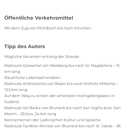
Öffentliche Verkehrsmittel
Mit dem Zug von Mühlbach bis nach Innichen.
Tipp des Autors
Mögliche Varianten entlang der Strecke
Radroute Gsiesertal von Welsberg bis nach St. Magdalena – 15
km lang
Bäuerliche Lebensart erleben.
Radroute Antholzertal von Rasen bis nach Antholz Mittertal –
13,5 km lang
Auf dem Weg zu einem der schönsten Hochgebirgsseen in
Südtirol.
Radroute Val Badia von Bruneck bis nach San Vigilio bzw. San
Martin – 23 bzw. 24 km lang
Kennenlernen der Ladinischen Kultur und Sprache.
Radroute Tauferer Ahrntal von Bruneck bis nach St. Jakob – 36