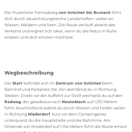
Der Pustertaler Fahrradweg
von Innichen bis Bruneck
führt
dich durch abwechslungsreiche Landschaften, vorbei an
Wiesen, Wäldern und Seen. Die Route verläuft abseits des
Verkehrs und eignet sich ideal, wenn du die Natur in Ruhe
erleben und dich erholen möchtest.
Wegbeschreibung
Der
Start
befindet sich im
Zentrum von Innichen
beim
Bahnhof und Parkplatz Ost. Von dort fährst du in Richtung
Westen. Direkt vor der Auffahrt zur SS49 wechselst du auf den
Radweg
, der geradeaus nach
Neutoblach
auf 1.210 Metern
führt. Anschließend radelst du durch Wiesen und Felder weiter
in Richtung
Niederdorf
. Kurz vor dem Campingplatz
unterquerst du die Hauptstraße und die Bahnlinie. Am
Ortsende von Niederdorf auf 1.154 Metern führt die Route erneut