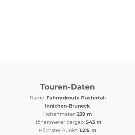
Touren-Daten
Name:
Fahrradroute Pustertal:
Innichen-Bruneck
Höhenmeter:
239 m
Höhenmeter bergab:
543 m
Höchster Punkt:
1.215 m