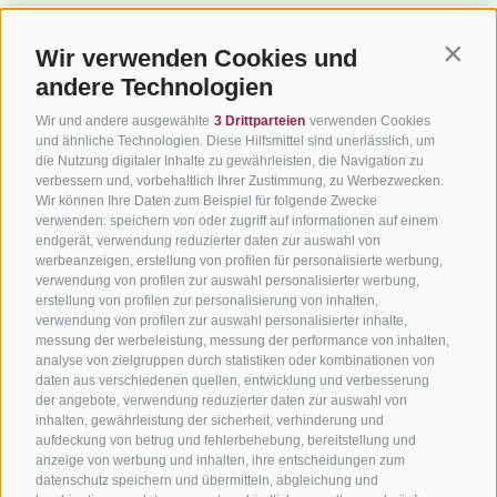
Wir verwenden Cookies und
Contin
andere Technologien
Wir und andere ausgewählte
3 Drittparteien
verwenden Cookies
und ähnliche Technologien. Diese Hilfsmittel sind unerlässlich, um
die Nutzung digitaler Inhalte zu gewährleisten, die Navigation zu
verbessern und, vorbehaltlich Ihrer Zustimmung, zu Werbezwecken.
Wir können Ihre Daten zum Beispiel für folgende Zwecke
verwenden: speichern von oder zugriff auf informationen auf einem
endgerät, verwendung reduzierter daten zur auswahl von
werbeanzeigen, erstellung von profilen für personalisierte werbung,
verwendung von profilen zur auswahl personalisierter werbung,
erstellung von profilen zur personalisierung von inhalten,
verwendung von profilen zur auswahl personalisierter inhalte,
messung der werbeleistung, messung der performance von inhalten,
analyse von zielgruppen durch statistiken oder kombinationen von
daten aus verschiedenen quellen, entwicklung und verbesserung
der angebote, verwendung reduzierter daten zur auswahl von
inhalten, gewährleistung der sicherheit, verhinderung und
aufdeckung von betrug und fehlerbehebung, bereitstellung und
anzeige von werbung und inhalten, ihre entscheidungen zum
datenschutz speichern und übermitteln, abgleichung und