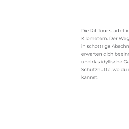
Die Rit Tour startet
Kilometern. Der Weg 
in schottrige Absch
erwarten dich beein
und das idyllische G
Schutzhütte, wo du 
kannst.