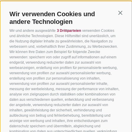
Wir verwenden Cookies und
Contin
andere Technologien
Wir und andere ausgewählte
3 Drittparteien
verwenden Cookies
und ähnliche Technologien. Diese Hilfsmittel sind unerlässlich, um
die Nutzung digitaler Inhalte zu gewährleisten, die Navigation zu
verbessern und, vorbehaltlich Ihrer Zustimmung, zu Werbezwecken.
Wir können Ihre Daten zum Beispiel für folgende Zwecke
verwenden: speichern von oder zugriff auf informationen auf einem
endgerät, verwendung reduzierter daten zur auswahl von
werbeanzeigen, erstellung von profilen für personalisierte werbung,
verwendung von profilen zur auswahl personalisierter werbung,
erstellung von profilen zur personalisierung von inhalten,
verwendung von profilen zur auswahl personalisierter inhalte,
messung der werbeleistung, messung der performance von inhalten,
analyse von zielgruppen durch statistiken oder kombinationen von
daten aus verschiedenen quellen, entwicklung und verbesserung
der angebote, verwendung reduzierter daten zur auswahl von
inhalten, gewährleistung der sicherheit, verhinderung und
aufdeckung von betrug und fehlerbehebung, bereitstellung und
anzeige von werbung und inhalten, ihre entscheidungen zum
datenschutz speichern und übermitteln, abgleichung und
kombination von daten aus unterschiedlichen quellen, verknüpfung