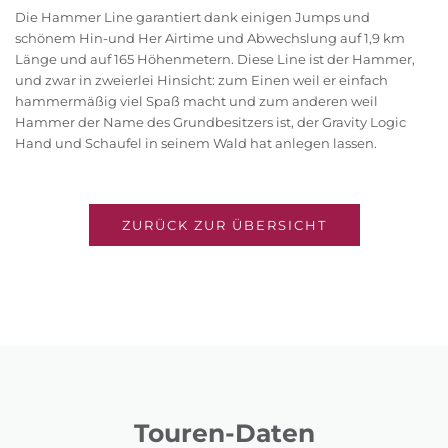
Die Hammer Line garantiert dank einigen Jumps und
schönem Hin-und Her Airtime und Abwechslung auf 1,9 km
Länge und auf 165 Höhenmetern. Diese Line ist der Hammer,
und zwar in zweierlei Hinsicht: zum Einen weil er einfach
hammermäßig viel Spaß macht und zum anderen weil
Hammer der Name des Grundbesitzers ist, der Gravity Logic
Hand und Schaufel in seinem Wald hat anlegen lassen.
ZURÜCK ZUR ÜBERSICHT
Touren-Daten