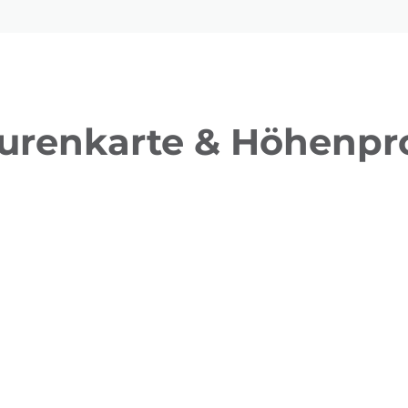
urenkarte & Höhenpro