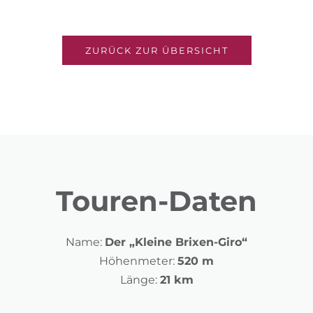
ZURÜCK ZUR ÜBERSICHT
Touren-Daten
Name:
Der „Kleine Brixen-Giro“
Höhenmeter:
520 m
Länge:
21 km