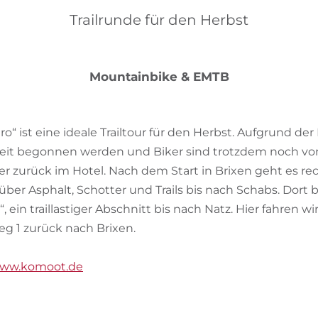
Trailrunde für den Herbst
Mountainbike & EMTB
ro“ ist eine ideale Trailtour für den Herbst. Aufgrund de
zeit begonnen werden und Biker sind trotzdem noch v
 zurück im Hotel. Nach dem Start in Brixen geht es re
ber Asphalt, Schotter und Trails bis nach Schabs. Dort 
ein traillastiger Abschnitt bis nach Natz. Hier fahren wi
 1 zurück nach Brixen.
ww.komoot.de