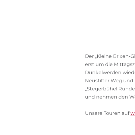
Der „Kleine Brixen-Gi
erst um die Mittags
Dunkelwerden wieder
Neustifter Weg und ü
„Stegerbühel Runde“, 
und nehmen den Weg
Unsere Touren auf
w