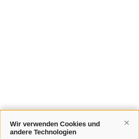
Wir verwenden Cookies und
Contin
andere Technologien