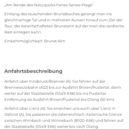
„Am Rande des Naturparks Fanes-Senes-Prags“
Entlang des rauschenden Brunstbaches gelangt man ins
gleichnamige Tal und in mehreren Kurven hinauf zum Ziel der
Tour, der bewirtschafteten Brunstalm auf der man die verdiente
Rast einlegen kann.
Einkehrmöglichkeit: Brunst Alm
Anfahrtsbeschreibung
Anfahrt über Innsbruck/Brenner (A): Sie fahren auf der
Brennerautobahn (A22) bis zur Ausfahrt Brixen/Pustertal, dann
weiter auf der Staatsstraße (SS49-E66) bis ins Pustertal.
Entfernung ab Ausfahrt Brixen/Pustertal bis Olang (50 km).
Anfahrt über Lienz (A): Sie erreichen uns auch über Lienz in
Osttirol (A). Sie passieren die österreichisch-italienische Grenze
zwischen Ahrnbach und Winnebach (B100-E66) und fahren auf
der Staatsstraße (SS49-E66) weiter bis nach Olang.