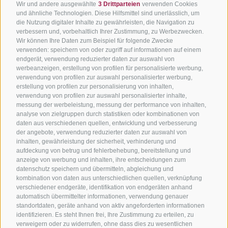
Wir und andere ausgewählte
3 Drittparteien
verwenden Cookies
und ähnliche Technologien. Diese Hilfsmittel sind unerlässlich, um
die Nutzung digitaler Inhalte zu gewährleisten, die Navigation zu
verbessern und, vorbehaltlich Ihrer Zustimmung, zu Werbezwecken.
Wir können Ihre Daten zum Beispiel für folgende Zwecke
verwenden: speichern von oder zugriff auf informationen auf einem
endgerät, verwendung reduzierter daten zur auswahl von
werbeanzeigen, erstellung von profilen für personalisierte werbung,
verwendung von profilen zur auswahl personalisierter werbung,
erstellung von profilen zur personalisierung von inhalten,
verwendung von profilen zur auswahl personalisierter inhalte,
messung der werbeleistung, messung der performance von inhalten,
analyse von zielgruppen durch statistiken oder kombinationen von
daten aus verschiedenen quellen, entwicklung und verbesserung
der angebote, verwendung reduzierter daten zur auswahl von
inhalten, gewährleistung der sicherheit, verhinderung und
aufdeckung von betrug und fehlerbehebung, bereitstellung und
anzeige von werbung und inhalten, ihre entscheidungen zum
datenschutz speichern und übermitteln, abgleichung und
kombination von daten aus unterschiedlichen quellen, verknüpfung
verschiedener endgeräte, identifikation von endgeräten anhand
automatisch übermittelter informationen, verwendung genauer
standortdaten, geräte anhand von aktiv angeforderten informationen
identifizieren. Es steht Ihnen frei, Ihre Zustimmung zu erteilen, zu
verweigern oder zu widerrufen, ohne dass dies zu wesentlichen