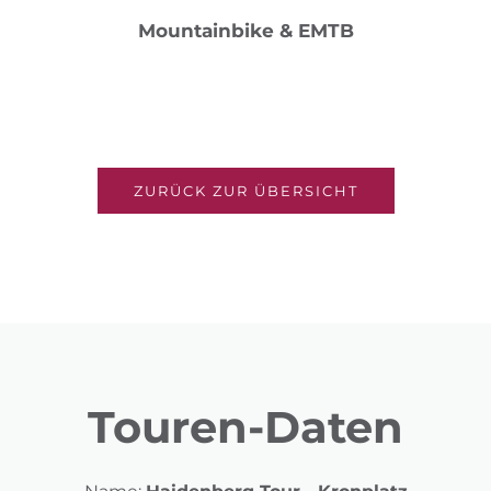
Mountainbike & EMTB
ZURÜCK ZUR ÜBERSICHT
Touren-Daten