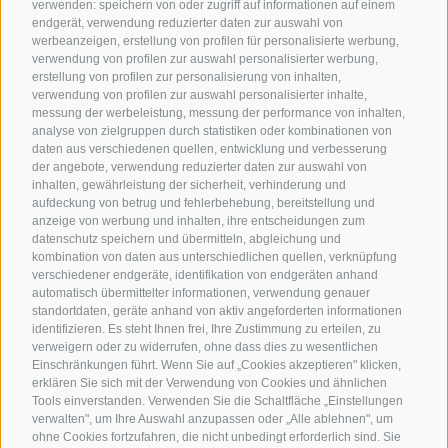
verwenden: speichern von oder zugriff auf informationen auf einem
endgerät, verwendung reduzierter daten zur auswahl von
werbeanzeigen, erstellung von profilen für personalisierte werbung,
verwendung von profilen zur auswahl personalisierter werbung,
erstellung von profilen zur personalisierung von inhalten,
verwendung von profilen zur auswahl personalisierter inhalte,
messung der werbeleistung, messung der performance von inhalten,
analyse von zielgruppen durch statistiken oder kombinationen von
daten aus verschiedenen quellen, entwicklung und verbesserung
der angebote, verwendung reduzierter daten zur auswahl von
inhalten, gewährleistung der sicherheit, verhinderung und
aufdeckung von betrug und fehlerbehebung, bereitstellung und
anzeige von werbung und inhalten, ihre entscheidungen zum
datenschutz speichern und übermitteln, abgleichung und
kombination von daten aus unterschiedlichen quellen, verknüpfung
verschiedener endgeräte, identifikation von endgeräten anhand
automatisch übermittelter informationen, verwendung genauer
standortdaten, geräte anhand von aktiv angeforderten informationen
identifizieren. Es steht Ihnen frei, Ihre Zustimmung zu erteilen, zu
verweigern oder zu widerrufen, ohne dass dies zu wesentlichen
Einschränkungen führt. Wenn Sie auf „Cookies akzeptieren" klicken,
erklären Sie sich mit der Verwendung von Cookies und ähnlichen
Tools einverstanden. Verwenden Sie die Schaltfläche „Einstellungen
verwalten", um Ihre Auswahl anzupassen oder „Alle ablehnen", um
ohne Cookies fortzufahren, die nicht unbedingt erforderlich sind. Sie