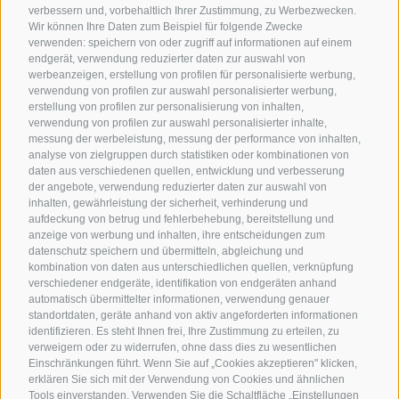
verbessern und, vorbehaltlich Ihrer Zustimmung, zu Werbezwecken.
Wir können Ihre Daten zum Beispiel für folgende Zwecke
verwenden: speichern von oder zugriff auf informationen auf einem
endgerät, verwendung reduzierter daten zur auswahl von
werbeanzeigen, erstellung von profilen für personalisierte werbung,
verwendung von profilen zur auswahl personalisierter werbung,
erstellung von profilen zur personalisierung von inhalten,
verwendung von profilen zur auswahl personalisierter inhalte,
messung der werbeleistung, messung der performance von inhalten,
analyse von zielgruppen durch statistiken oder kombinationen von
daten aus verschiedenen quellen, entwicklung und verbesserung
der angebote, verwendung reduzierter daten zur auswahl von
inhalten, gewährleistung der sicherheit, verhinderung und
aufdeckung von betrug und fehlerbehebung, bereitstellung und
anzeige von werbung und inhalten, ihre entscheidungen zum
datenschutz speichern und übermitteln, abgleichung und
kombination von daten aus unterschiedlichen quellen, verknüpfung
verschiedener endgeräte, identifikation von endgeräten anhand
automatisch übermittelter informationen, verwendung genauer
standortdaten, geräte anhand von aktiv angeforderten informationen
identifizieren. Es steht Ihnen frei, Ihre Zustimmung zu erteilen, zu
verweigern oder zu widerrufen, ohne dass dies zu wesentlichen
Einschränkungen führt. Wenn Sie auf „Cookies akzeptieren" klicken,
erklären Sie sich mit der Verwendung von Cookies und ähnlichen
Tools einverstanden. Verwenden Sie die Schaltfläche „Einstellungen