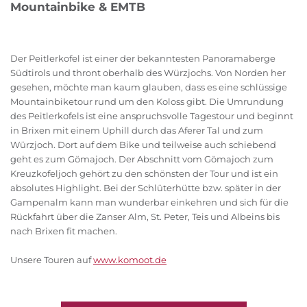
Mountainbike & EMTB
Der Peitlerkofel ist einer der bekanntesten Panoramaberge
Südtirols und thront oberhalb des Würzjochs. Von Norden her
gesehen, möchte man kaum glauben, dass es eine schlüssige
Mountainbiketour rund um den Koloss gibt. Die Umrundung
des Peitlerkofels ist eine anspruchsvolle Tagestour und beginnt
in Brixen mit einem Uphill durch das Aferer Tal und zum
Würzjoch. Dort auf dem Bike und teilweise auch schiebend
geht es zum Gömajoch. Der Abschnitt vom Gömajoch zum
Kreuzkofeljoch gehört zu den schönsten der Tour und ist ein
absolutes Highlight. Bei der Schlüterhütte bzw. später in der
Gampenalm kann man wunderbar einkehren und sich für die
Rückfahrt über die Zanser Alm, St. Peter, Teis und Albeins bis
nach Brixen fit machen.
Unsere Touren auf
www.komoot.de