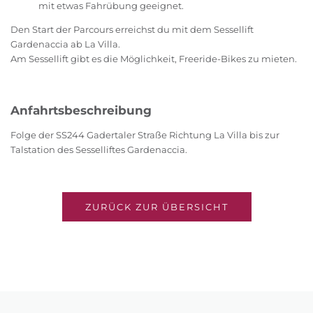
mit etwas Fahrübung geeignet.
Den Start der Parcours erreichst du mit dem Sessellift
Gardenaccia ab La Villa.
Am Sessellift gibt es die Möglichkeit, Freeride-Bikes zu mieten.
Anfahrtsbeschreibung
Folge der SS244 Gadertaler Straße Richtung La Villa bis zur
Talstation des Sesselliftes Gardenaccia.
ZURÜCK ZUR ÜBERSICHT