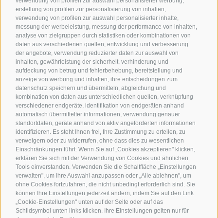
verwendung von profilen zur auswahl personalisierter werbung,
erstellung von profilen zur personalisierung von inhalten,
verwendung von profilen zur auswahl personalisierter inhalte,
messung der werbeleistung, messung der performance von inhalten,
analyse von zielgruppen durch statistiken oder kombinationen von
daten aus verschiedenen quellen, entwicklung und verbesserung
der angebote, verwendung reduzierter daten zur auswahl von
inhalten, gewährleistung der sicherheit, verhinderung und
aufdeckung von betrug und fehlerbehebung, bereitstellung und
anzeige von werbung und inhalten, ihre entscheidungen zum
datenschutz speichern und übermitteln, abgleichung und
kombination von daten aus unterschiedlichen quellen, verknüpfung
verschiedener endgeräte, identifikation von endgeräten anhand
automatisch übermittelter informationen, verwendung genauer
standortdaten, geräte anhand von aktiv angeforderten informationen
identifizieren. Es steht Ihnen frei, Ihre Zustimmung zu erteilen, zu
verweigern oder zu widerrufen, ohne dass dies zu wesentlichen
Einschränkungen führt. Wenn Sie auf „Cookies akzeptieren" klicken,
erklären Sie sich mit der Verwendung von Cookies und ähnlichen
Tools einverstanden. Verwenden Sie die Schaltfläche „Einstellungen
verwalten", um Ihre Auswahl anzupassen oder „Alle ablehnen", um
ohne Cookies fortzufahren, die nicht unbedingt erforderlich sind. Sie
können Ihre Einstellungen jederzeit ändern, indem Sie auf den Link
„Cookie-Einstellungen" unten auf der Seite oder auf das
Schildsymbol unten links klicken. Ihre Einstellungen gelten nur für