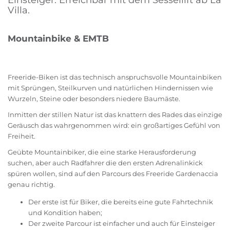
Einsteiger. Erreichbar mit dem Sessellift ab La
Villa.
Mountainbike & EMTB
Freeride-Biken ist das technisch anspruchsvolle Mountainbiken
mit Sprüngen, Steilkurven und natürlichen Hindernissen wie
Wurzeln, Steine oder besonders niedere Baumäste.
Inmitten der stillen Natur ist das knattern des Rades das einzige
Geräusch das wahrgenommen wird: ein großartiges Gefühl von
Freiheit.
Geübte Mountainbiker, die eine starke Herausforderung
suchen, aber auch Radfahrer die den ersten Adrenalinkick
spüren wollen, sind auf den Parcours des Freeride Gardenaccia
genau richtig.
Der erste ist für Biker, die bereits eine gute Fahrtechnik
und Kondition haben;
Der zweite Parcour ist einfacher und auch für Einsteiger