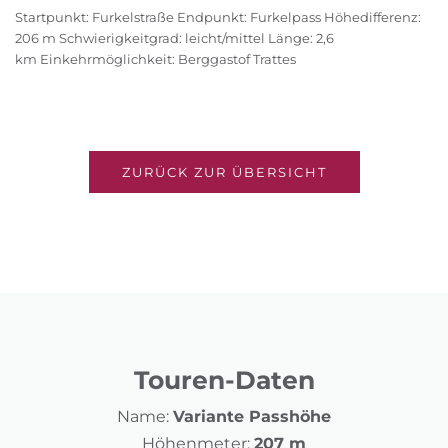
Startpunkt: Furkelstraße Endpunkt: Furkelpass Höhedifferenz:
206 m Schwierigkeitgrad: leicht/mittel Länge: 2,6
km Einkehrmöglichkeit: Berggastof Trattes
ZURÜCK ZUR ÜBERSICHT
Touren-Daten
Name:
Variante Passhöhe
Höhenmeter:
207 m