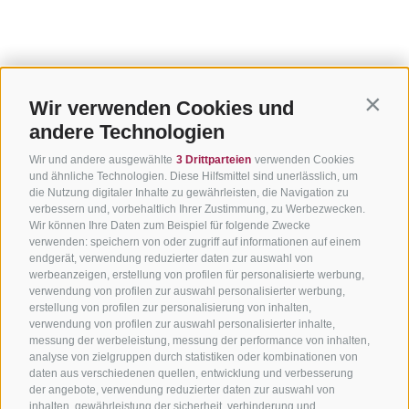
Wir verwenden Cookies und
Contin
andere Technologien
Wir und andere ausgewählte
3 Drittparteien
verwenden Cookies
und ähnliche Technologien. Diese Hilfsmittel sind unerlässlich, um
die Nutzung digitaler Inhalte zu gewährleisten, die Navigation zu
verbessern und, vorbehaltlich Ihrer Zustimmung, zu Werbezwecken.
Wir können Ihre Daten zum Beispiel für folgende Zwecke
verwenden: speichern von oder zugriff auf informationen auf einem
endgerät, verwendung reduzierter daten zur auswahl von
werbeanzeigen, erstellung von profilen für personalisierte werbung,
verwendung von profilen zur auswahl personalisierter werbung,
erstellung von profilen zur personalisierung von inhalten,
verwendung von profilen zur auswahl personalisierter inhalte,
messung der werbeleistung, messung der performance von inhalten,
analyse von zielgruppen durch statistiken oder kombinationen von
daten aus verschiedenen quellen, entwicklung und verbesserung
der angebote, verwendung reduzierter daten zur auswahl von
inhalten, gewährleistung der sicherheit, verhinderung und