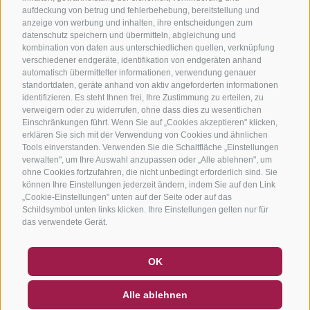
aufdeckung von betrug und fehlerbehebung, bereitstellung und
anzeige von werbung und inhalten, ihre entscheidungen zum
datenschutz speichern und übermitteln, abgleichung und
kombination von daten aus unterschiedlichen quellen, verknüpfung
verschiedener endgeräte, identifikation von endgeräten anhand
automatisch übermittelter informationen, verwendung genauer
standortdaten, geräte anhand von aktiv angeforderten informationen
identifizieren. Es steht Ihnen frei, Ihre Zustimmung zu erteilen, zu
verweigern oder zu widerrufen, ohne dass dies zu wesentlichen
Einschränkungen führt. Wenn Sie auf „Cookies akzeptieren" klicken,
erklären Sie sich mit der Verwendung von Cookies und ähnlichen
Tools einverstanden. Verwenden Sie die Schaltfläche „Einstellungen
verwalten", um Ihre Auswahl anzupassen oder „Alle ablehnen", um
ohne Cookies fortzufahren, die nicht unbedingt erforderlich sind. Sie
können Ihre Einstellungen jederzeit ändern, indem Sie auf den Link
„Cookie-Einstellungen" unten auf der Seite oder auf das
Schildsymbol unten links klicken. Ihre Einstellungen gelten nur für
das verwendete Gerät.
GUTSCHEINE
FAQ - QUALITÄTSGARANTIE
OK
NEWSLETTER
SOCIAL WALL
WETTER
Alle ablehnen
DE
IT
EN