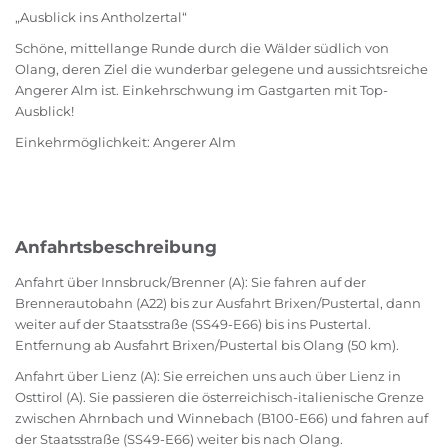
„Ausblick ins Antholzertal“
Schöne, mittellange Runde durch die Wälder südlich von
Olang, deren Ziel die wunderbar gelegene und aussichtsreiche
Angerer Alm ist. Einkehrschwung im Gastgarten mit Top-
Ausblick!
Einkehrmöglichkeit: Angerer Alm
Anfahrtsbeschreibung
Anfahrt über Innsbruck/Brenner (A): Sie fahren auf der
Brennerautobahn (A22) bis zur Ausfahrt Brixen/Pustertal, dann
weiter auf der Staatsstraße (SS49-E66) bis ins Pustertal.
Entfernung ab Ausfahrt Brixen/Pustertal bis Olang (50 km).
Anfahrt über Lienz (A): Sie erreichen uns auch über Lienz in
Osttirol (A). Sie passieren die österreichisch-italienische Grenze
zwischen Ahrnbach und Winnebach (B100-E66) und fahren auf
der Staatsstraße (SS49-E66) weiter bis nach Olang.