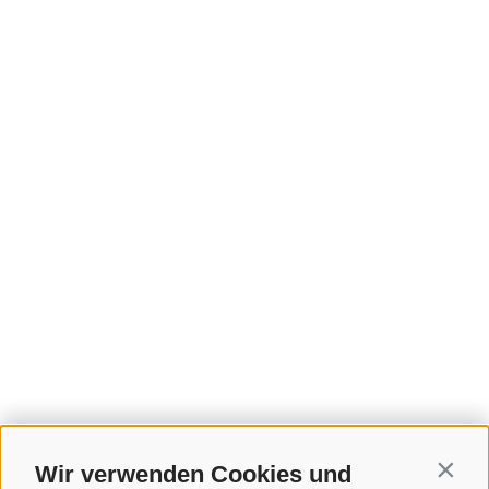
Wir verwenden Cookies und
Contin