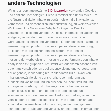
andere Technologien
Wir und andere ausgewählte
3 Drittparteien
verwenden Cookies
und ähnliche Technologien. Diese Hilfsmittel sind unerlässlich, um
die Nutzung digitaler Inhalte zu gewährleisten, die Navigation zu
verbessern und, vorbehaltlich Ihrer Zustimmung, zu Werbezwecken.
Wir können Ihre Daten zum Beispiel für folgende Zwecke
verwenden: speichern von oder zugriff auf informationen auf einem
endgerät, verwendung reduzierter daten zur auswahl von
werbeanzeigen, erstellung von profilen für personalisierte werbung,
verwendung von profilen zur auswahl personalisierter werbung,
erstellung von profilen zur personalisierung von inhalten,
verwendung von profilen zur auswahl personalisierter inhalte,
messung der werbeleistung, messung der performance von inhalten,
analyse von zielgruppen durch statistiken oder kombinationen von
daten aus verschiedenen quellen, entwicklung und verbesserung
der angebote, verwendung reduzierter daten zur auswahl von
inhalten, gewährleistung der sicherheit, verhinderung und
aufdeckung von betrug und fehlerbehebung, bereitstellung und
anzeige von werbung und inhalten, ihre entscheidungen zum
datenschutz speichern und übermitteln, abgleichung und
kombination von daten aus unterschiedlichen quellen, verknüpfung
verschiedener endgeräte, identifikation von endgeräten anhand
automatisch übermittelter informationen, verwendung genauer
standortdaten, geräte anhand von aktiv angeforderten informationen