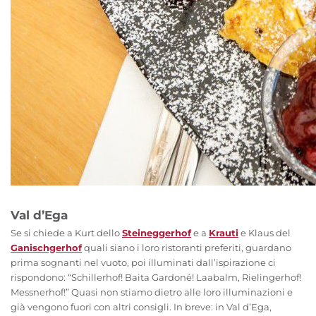
Val d’Ega
Se si chiede a Kurt dello
Steineggerhof
e a
Krauti
e Klaus del
Ganischgerhof
quali siano i loro ristoranti preferiti, guardano
prima sognanti nel vuoto, poi illuminati dall’ispirazione ci
rispondono: “Schillerhof! Baita Gardoné! Laabalm, Rielingerhof!
Messnerhof!” Quasi non stiamo dietro alle loro illuminazioni e
già vengono fuori con altri consigli. In breve: in Val d’Ega,