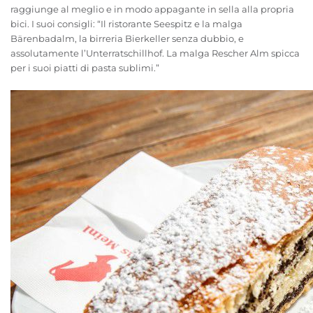
raggiunge al meglio e in modo appagante in sella alla propria
bici. I suoi consigli: “Il ristorante Seespitz e la malga
Bärenbadalm, la birreria Bierkeller senza dubbio, e
assolutamente l’Unterratschillhof. La malga Rescher Alm spicca
per i suoi piatti di pasta sublimi.”