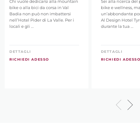
Chi vuole dedicarsi alla mountain
Sei alla ricerca del
bike o alla bici da corsa in Val
bike e wellness, m
Badia non può non imbattersi
un’abbondante porz
nell’Hotel Pider di La Valle. Per i
Al Design Hotel Tyr
locali e gli ...
durante la tua ...
DETTAGLI
DETTAGLI
RICHIEDI ADESSO
RICHIEDI ADESS