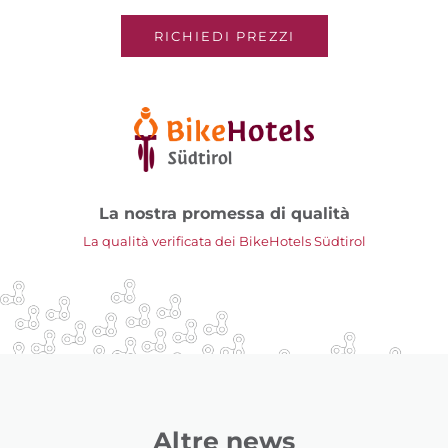
RICHIEDI PREZZI
La nostra promessa di qualità
La qualità verificata dei BikeHotels Südtirol
Altre news