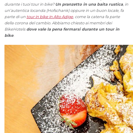
durante i tuoi tour in bike?
Un pranzetto in una baita rustica
, in
un’autentica locanda (Hofschank) oppure in un buon locale, fa
parte di un
tour in bike in Alto Adige
, come la catena fa parte
della corona del cambio. Abbiamo chiesto ai membri dei
BikeHotels
dove vale la pena fermarsi durante un tour in
bike
.