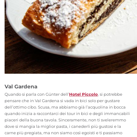
Val Gardena
Quando si parla con Günter dell’
Hotel Piccolo
, si potrebbe
pensare che in Val Gardena si vada in bici solo per gustare
dell’ottimo cibo. Scusa, ma abbiamo già l’acquolina in bocca
quando inizia a raccontarci dei tour in bici e degli immancabili
piaceri della buona tavola. Sinceramente, non ti sveleremmo
dove si mangia la miglior pasta, i canederli più gustosi e la
carne più pregiata, ma non siamo così egoisti e ti passiamo