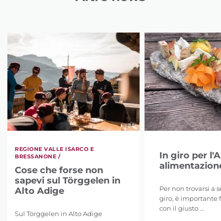
REGIONE VALLE ISARCO E
In giro per l'
BRESSANONE /
alimentazione
Cose che forse non
sapevi sul Törggelen in
Per non trovarsi a 
Alto Adige
giro, è importante f
con il giusto ...
Sul Törggelen in Alto Adige