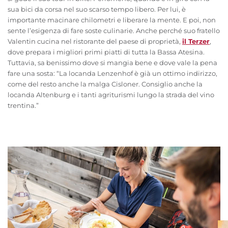
sua bici da corsa nel suo scarso tempo libero. Per lui, è
importante macinare chilometri e liberare la mente. E poi, non
sente l’esigenza di fare soste culinarie. Anche perché suo fratello
Valentin cucina nel ristorante del paese di proprietà,
il Terzer
,
dove prepara i migliori primi piatti di tutta la Bassa Atesina.
Tuttavia, sa benissimo dove si mangia bene e dove vale la pena
fare una sosta: “La locanda Lenzenhof è già un ottimo indirizzo,
come del resto anche la malga Cisloner. Consiglio anche la
locanda Altenburg e i tanti agriturismi lungo la strada del vino
trentina.”