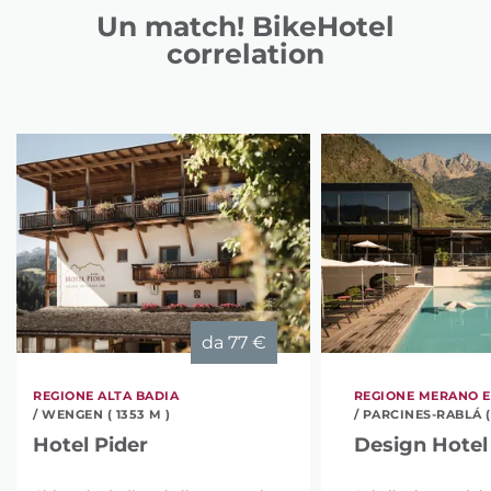
Un match! BikeHotel
correlation
da
77 €
REGIONE ALTA BADIA
REGIONE MERANO E
/ WENGEN ( 1353 M )
/ PARCINES-RABLÁ (
Hotel Pider
Design Hotel 