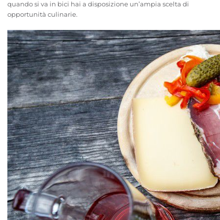
quando si va in bici hai a disposizione un’ampia scelta di
opportunità culinarie.