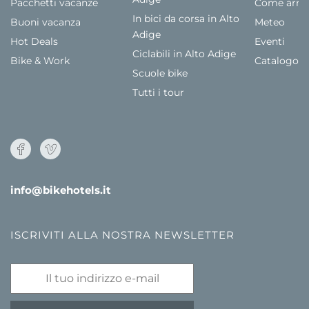
Pacchetti vacanze
Come arriv
In bici da corsa in Alto
Buoni vacanza
Meteo
Adige
Hot Deals
Eventi
Ciclabili in Alto Adige
Bike & Work
Catalogo
Scuole bike
Tutti i tour
info@bikehotels.it
ISCRIVITI ALLA NOSTRA NEWSLETTER