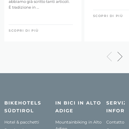
abbiamo già scritto tanti articoli.
È tradizione in ...
SCOPRI DI PIÙ
SCOPRI DI PIÙ
BIKEHOTELS
IN BICI IN ALTO
SERVIZI
SÜDTIROL
ADIGE
INFORM
Hotel & pacchetti
Mountainbiking in Alto
Contatto
Adige