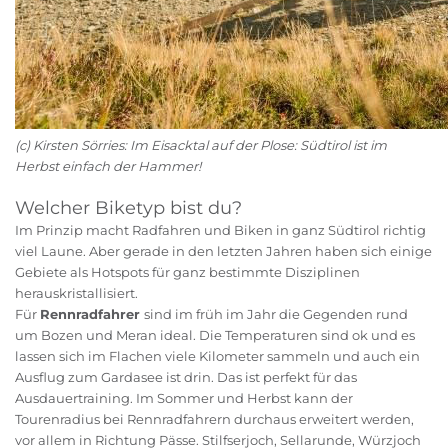
(c) Kirsten Sörries: Im Eisacktal auf der Plose: Südtirol ist im
Herbst einfach der Hammer!
Welcher Biketyp bist du?
Im Prinzip macht Radfahren und Biken in ganz Südtirol richtig
viel Laune. Aber gerade in den letzten Jahren haben sich einige
Gebiete als Hotspots für ganz bestimmte Disziplinen
herauskristallisiert.
Für
Rennradfahrer
sind im früh im Jahr die Gegenden rund
um Bozen und Meran ideal. Die Temperaturen sind ok und es
lassen sich im Flachen viele Kilometer sammeln und auch ein
Ausflug zum Gardasee ist drin. Das ist perfekt für das
Ausdauertraining. Im Sommer und Herbst kann der
Tourenradius bei Rennradfahrern durchaus erweitert werden,
vor allem in Richtung Pässe. Stilfserjoch, Sellarunde, Würzjoch