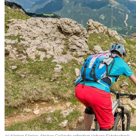
(c) Kirsten Sörries: Alpines Gelände erfordert sichere Fahrtechnik.