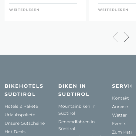
WEITERLESEN
WEITERLESEN
BIKEHOTELS
BIKEN IN
SERVIC
SÜDTIROL
SÜDTIROL
Kontakt
Hotels & Pakete
Mountainbiken in
Anreise
Südtirol
Urlaubspakete
Wetter
Rennradfahren in
Unsere Gutscheine
Events
Südtirol
Hot Deals
Zum Katal