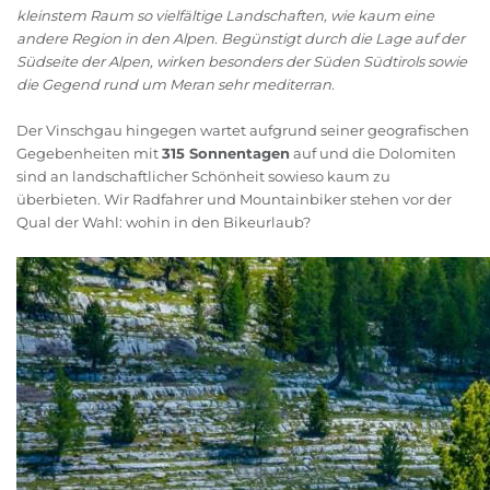
kleinstem Raum so vielfältige Landschaften, wie kaum eine
andere Region in den Alpen. Begünstigt durch die Lage auf der
Südseite der Alpen, wirken besonders der Süden Südtirols sowie
die Gegend rund um Meran sehr mediterran.
Der Vinschgau hingegen wartet aufgrund seiner geografischen
Gegebenheiten mit
315 Sonnentagen
auf und die Dolomiten
sind an landschaftlicher Schönheit sowieso kaum zu
überbieten. Wir Radfahrer und Mountainbiker stehen vor der
Qual der Wahl: wohin in den Bikeurlaub?