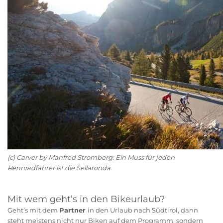
(c) Carver by Manfred Stromberg: Ein Muss für jeden
Rennradfahrer ist die Sellaronda.
Mit wem geht’s in den Bikeurlaub?
Geht’s mit dem
Partner
in den Urlaub nach Südtirol, dann
steht meistens nicht nur Biken auf dem Programm, sondern