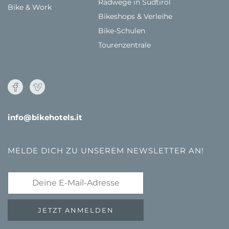
Radwege in Südtirol
Bike & Work
Bikeshops & Verleihe
Bike-Schulen
Tourenzentrale
info@bikehotels.it
MELDE DICH ZU UNSEREM NEWSLETTER AN!
JETZT ANMELDEN