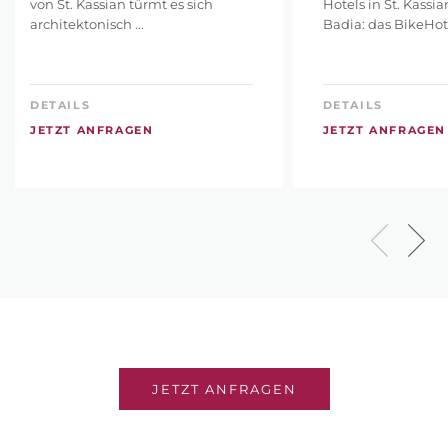
von St. Kassian türmt es sich
Hotels in St. Kassi
architektonisch ...
Badia: das BikeHotel
DETAILS
DETAILS
JETZT ANFRAGEN
JETZT ANFRAGEN
JETZT ANFRAGEN