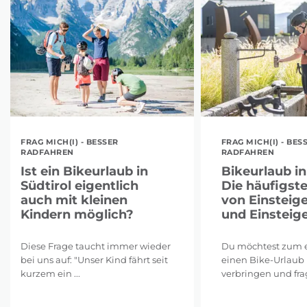
FRAG MICH(I) - BESSER
FRAG MICH(I) - BES
RADFAHREN
RADFAHREN
Ist ein Bikeurlaub in
Bikeurlaub in
Südtirol eigentlich
Die häufigst
auch mit kleinen
von Einsteig
Kindern möglich?
und Einsteig
Diese Frage taucht immer wieder
Du möchtest zum e
bei uns auf: "Unser Kind fährt seit
einen Bike-Urlaub 
kurzem ein ...
verbringen und frags