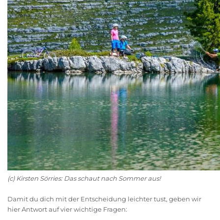
(c) Kirsten Sörries: Das schaut nach Sommer aus!
Damit du dich mit der Entscheidung leichter tust, geben wir
hier Antwort auf vier wichtige Fragen: