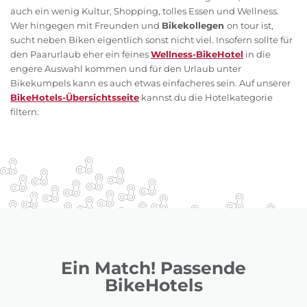
auch ein wenig Kultur, Shopping, tolles Essen und Wellness.
Wer hingegen mit Freunden und
Bikekollegen
on tour ist,
sucht neben Biken eigentlich sonst nicht viel. Insofern sollte für
den Paarurlaub eher ein feines
Wellness-BikeHotel
in die
engere Auswahl kommen und für den Urlaub unter
Bikekumpels kann es auch etwas einfacheres sein. Auf unserer
BikeHotels-Übersichtsseite
kannst du die Hotelkategorie
filtern.
Ein Match! Passende
BikeHotels