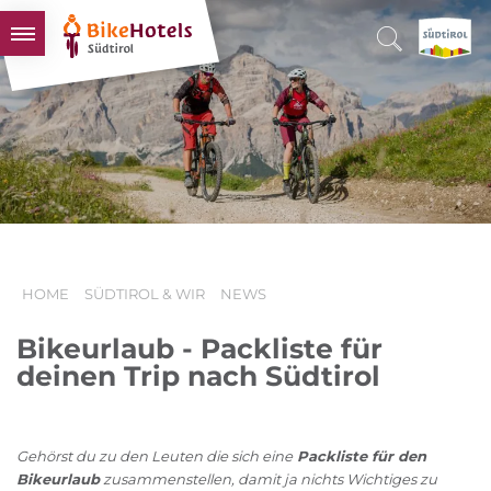
BIKEHOTELS
HOTELS & PAKETE
TOUREN & REVIERE
SÜDTIROL & WIR
SCHLUSSLICHTER
HOME
SÜDTIROL & WIR
NEWS
Bikeurlaub - Packliste für
deinen Trip nach Südtirol
Gehörst du zu den Leuten die sich eine
Packliste für den
Bikeurlaub
zusammenstellen, damit ja nichts Wichtiges zu