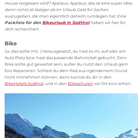
Hause vergessen wird? Applaus, Applaus, das ist eine super Idee,
denn nichts ist lästiger als im Urlaub Geld für Sachen
auszugeben, die man eigentlich daheim rumliegen hat. Eine
Packliste für den
Bikeurlaub in Südtirol
haben wir hier für
dich recherchiert.
Bike
Ja, das sollte mit. :) Vorausgesetzt, du hast es im, auf oder am
Auto Platz bzw. hast das passende Bahnticket gebucht. Dein
Bike sollte gut gewartet sein, außer du nutzt den Urlaub gern
fürs Reparieren. Solltest du dein Rad aus irgendeinem Grund
nicht mitnehmen können, dann kannst du dir in den
BikeHotels Südtirol
und in den
Bikeschulen
vor Ort eins leihen.