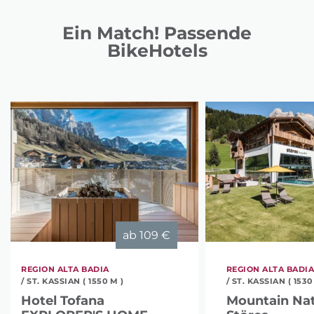
Ein Match! Passende
BikeHotels
ab
109 €
REGION ALTA BADIA
REGION ALTA BADI
/ ST. KASSIAN ( 1550 M )
/ ST. KASSIAN ( 1530
Hotel Tofana
Mountain Nat