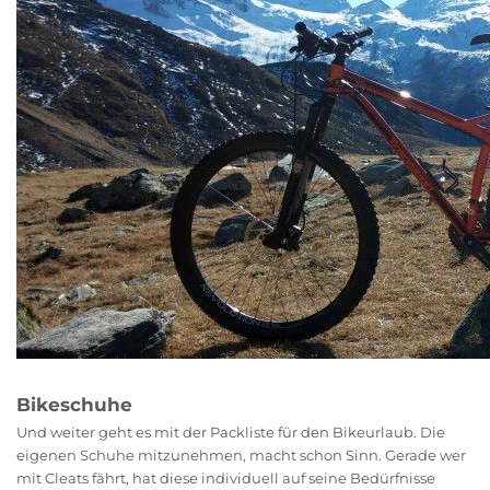
Bikeschuhe
Und weiter geht es mit der Packliste für den Bikeurlaub. Die
eigenen Schuhe mitzunehmen, macht schon Sinn. Gerade wer
mit Cleats fährt, hat diese individuell auf seine Bedürfnisse