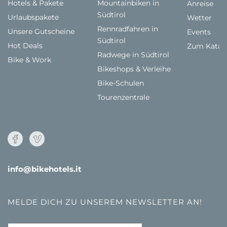
Hotels & Pakete
Mountainbiken in
Anreise
Südtirol
Urlaubspakete
Wetter
Rennradfahren in
Unsere Gutscheine
Events
Südtirol
Hot Deals
Zum Katal
Radwege in Südtirol
Bike & Work
Bikeshops & Verleihe
Bike-Schulen
Tourenzentrale
info@bikehotels.it
MELDE DICH ZU UNSEREM NEWSLETTER AN!